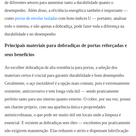
de diferentes setores para aumentar tanto a durabilidade quanto o
desempenho. Além disso, a eficiência energética também é importante —
como
portas de enrolar isoladas
com bons índices U — portanto, analisar
todo o sistema, e não apenas a dobradiça, pode fazer toda a diferença na
durabilidade e no desempenho.
Principais materiais para dobradiças de portas reforçadas e
seus benefícios
Ao escolher dobradiças de alta resistência para portas, a seleção dos
materiais certos é crucial para garantir durabilidade e bom desempenho.
Geralmente, o aço inoxidável é a opção mais comum, pois é extremamente
resistente, anticorrosivo e tem longa vida útil — sendo praticamente
perfeito tanto para uso interno quanto externo. O cobre, por sua vez, possui
um charme próprio, com sua aparência única e propriedades
antimicrobianas, o que pode ser muito útil em locais onde a limpeza é
essencial. E existem as dobradiças sem óleo — excelentes por praticamente
não exigirem manutenção. Elas reduzem o atrito e dispensam lubrificação