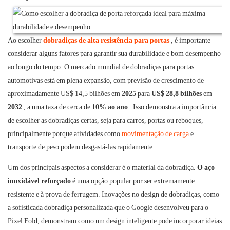
Ao escolher
dobradiças de alta resistência para portas
, é importante
considerar alguns fatores para garantir sua durabilidade e bom desempenho
ao longo do tempo. O mercado mundial de dobradiças para portas
automotivas está em plena expansão, com previsão de crescimento de
aproximadamente
US$ 14,5 bilhões
em
2025
para
US$ 28,8 bilhões
em
2032
, a uma taxa de cerca de
10% ao ano
. Isso demonstra a importância
de escolher as dobradiças certas, seja para carros, portas ou reboques,
principalmente porque atividades como
movimentação de carga
e
transporte de peso podem desgastá-las rapidamente.
Um dos principais aspectos a considerar é o material da dobradiça.
O aço
inoxidável reforçado
é uma opção popular por ser extremamente
resistente e à prova de ferrugem. Inovações no design de dobradiças, como
a sofisticada dobradiça personalizada que o Google desenvolveu para o
Pixel Fold, demonstram como um design inteligente pode incorporar ideias