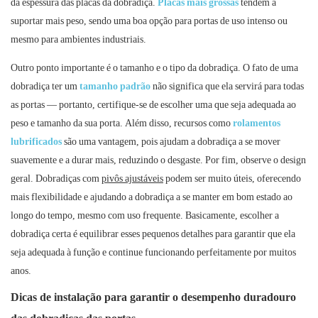
da espessura das placas da dobradiça.
Placas mais grossas
tendem a
suportar mais peso, sendo uma boa opção para portas de uso intenso ou
mesmo para ambientes industriais.
Outro ponto importante é o tamanho e o tipo da dobradiça. O fato de uma
dobradiça ter um
tamanho padrão
não significa que ela servirá para todas
as portas — portanto, certifique-se de escolher uma que seja adequada ao
peso e tamanho da sua porta. Além disso, recursos como
rolamentos
lubrificados
são uma vantagem, pois ajudam a dobradiça a se mover
suavemente e a durar mais, reduzindo o desgaste. Por fim, observe o design
geral. Dobradiças com
pivôs ajustáveis
​​podem ser muito úteis, oferecendo
mais flexibilidade e ajudando a dobradiça a se manter em bom estado ao
longo do tempo, mesmo com uso frequente. Basicamente, escolher a
dobradiça certa é equilibrar esses pequenos detalhes para garantir que ela
seja adequada à função e continue funcionando perfeitamente por muitos
anos.
Dicas de instalação para garantir o desempenho duradouro