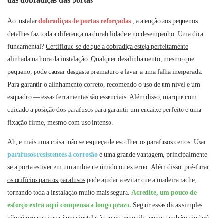
das dobradiças das portas
Ao instalar
dobradiças de portas reforçadas
, a atenção aos pequenos
detalhes faz toda a diferença na durabilidade e no desempenho. Uma dica
fundamental?
Certifique-se de que a dobradiça esteja perfeitamente
alinhada
na hora da instalação. Qualquer desalinhamento, mesmo que
pequeno, pode causar desgaste prematuro e levar a uma falha inesperada.
Para garantir o alinhamento correto, recomendo o uso de um nível e um
esquadro — essas ferramentas são essenciais. Além disso, marque com
cuidado a posição dos parafusos para garantir um encaixe perfeito e uma
fixação firme, mesmo com uso intenso.
Ah, e mais uma coisa: não se esqueça de escolher os parafusos certos. Usar
parafusos resistentes à corrosão
é uma grande vantagem, principalmente
se a porta estiver em um ambiente úmido ou externo. Além disso,
pré-furar
os orifícios para os parafusos
pode ajudar a evitar que a madeira rache,
tornando toda a instalação muito mais segura.
Acredite, um pouco de
esforço extra aqui compensa a longo prazo.
Seguir essas dicas simples
não só proporcionará uma instalação mais tranquila, como também ajudará