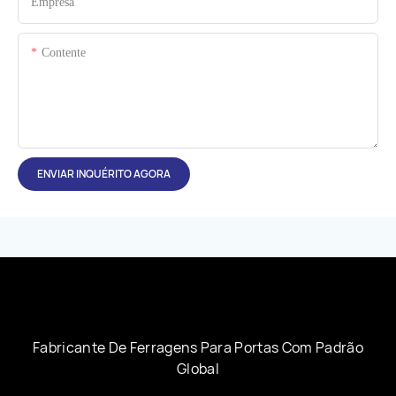
Empresa
Contente
ENVIAR INQUÉRITO AGORA
Fabricante De Ferragens Para Portas Com Padrão
Global