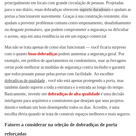
principalmente em locais com grande circulação de pessoas. Projetadas
para o uso diário, essas dobradiças oferecem
suporte duradouro
e ajudam as
portas a funcionarem suavemente. Graças à sua construção resistente, elas
ajudam a prevenir problemas comuns como empenamento, desalinhamento
ou desgaste prematuro, que podem comprometer a segurança ou dificultar
o acesso, seja em uma residência ou em um espaço comercial.
Mas não se trata apenas de como elas funcionam — você ficaria surpreso
com o quanto
boas dobradiças
podem aumentar a segurança geral. Por
exemplo, em prédios de apartamentos ou condomínios, usar as ferragens
certas pode melhorar as medidas de segurança contra incêndio e garantir
que todos possam passar pelas portas com facilidade. Ao escolher
dobradiças de qualidade
, você não está apenas protegendo a porta, mas
também dando suporte a toda a estrutura e à entrada ao longo do tempo.
Basicamente, investir em
dobradiças de alta qualidade
é uma decisão
inteligente para arquitetos e construtores que desejam que seus projetos
durem e tenham um bom desempenho todos os dias. Acredite, é uma
escolha óbvia quando se trata de construir espaços melhores e mais seguros.
Fatores a considerar na seleção de dobradiças de porta
reforçadas