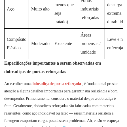
Portas
menos que
de carga
Aço
Muito alto
industriais
seja
extrema,
reforçadas
tratado)
durabilida
Áreas
Compósito
Leve e não
Moderado
Excelente
propensas à
Plástico
enferruja.
umidade
Especificações importantes a serem observadas em
dobradiças de portas reforçadas
Ao escolher uma
dobradiça de porta reforçada
, é fundamental prestar
atenção a alguns detalhes importantes para garantir sua resistência e bom
desempenho. Primeiramente, considere o material de que a dobradiça é
feita. Geralmente, dobradiças reforçadas são fabricadas com materiais
resistentes, como
aço inoxidável
ou
latão
— esses materiais resistem à
ferrugem e suportam cargas pesadas sem problemas. Ah, e não se esqueça