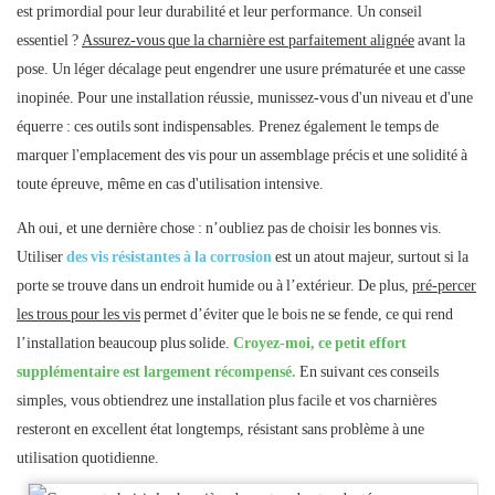
est primordial pour leur durabilité et leur performance. Un conseil
essentiel ?
Assurez-vous que la charnière est parfaitement alignée
avant la
pose. Un léger décalage peut engendrer une usure prématurée et une casse
inopinée. Pour une installation réussie, munissez-vous d'un niveau et d'une
équerre : ces outils sont indispensables. Prenez également le temps de
marquer l'emplacement des vis pour un assemblage précis et une solidité à
toute épreuve, même en cas d'utilisation intensive.
Ah oui, et une dernière chose : n’oubliez pas de choisir les bonnes vis.
Utiliser
des vis résistantes à la corrosion
est un atout majeur, surtout si la
porte se trouve dans un endroit humide ou à l’extérieur. De plus,
pré-percer
les trous pour les vis
permet d’éviter que le bois ne se fende, ce qui rend
l’installation beaucoup plus solide.
Croyez-moi, ce petit effort
supplémentaire est largement récompensé.
En suivant ces conseils
simples, vous obtiendrez une installation plus facile et vos charnières
resteront en excellent état longtemps, résistant sans problème à une
utilisation quotidienne.