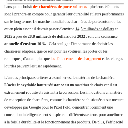
Lorsqu'on choisit
des charnières de porte robustes
, plusieurs éléments
sont à prendre en compte pour garantir leur durabilité et leurs performances
sur le long terme. Le marché mondial des charnières de porte automobiles
est en plein essor : il devrait passer d'environ
14,5 milliards de dollars
en
2025
à près de
28,8 milliards de dollars
d'ici
2032
, soit une croissance
annuelle d'environ 10 %
. Cela souligne l'importance de choisir les
charnières adaptées, que ce soit pour les voitures, les portes ou les
remorques, d'autant plus que
les déplacements de chargement
et les charges
lourdes peuvent les user rapidement.
L'un des principaux critères à examiner est le matériau de la charnière.
L'acier inoxydable haute résistance
est un matériau de choix car il est
extrêmement robuste et résistant à la corrosion. Les innovations en matière
de conception de charnières, comme la charnière sophistiquée et sur mesure
développée par Google pour le Pixel Fold, démontrent comment une
conception intelligente peut s'inspirer de différents secteurs pour améliorer
à la fois la durabilité et le fonctionnement des produits. De plus, l'efficacité