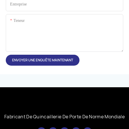
Entreprise
Teneur
ENVOYER UNE ENQUÊTE MAINTENANT
Fabricant De Quincaillerie De Porte De Norme Mondiale