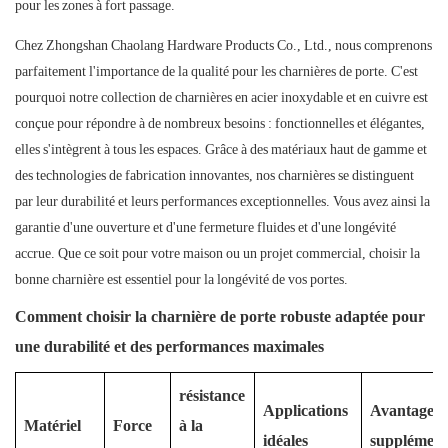
pour les zones à fort passage.
Chez Zhongshan Chaolang Hardware Products Co., Ltd., nous comprenons
parfaitement l'importance de la qualité pour les charnières de porte. C'est
pourquoi notre collection de charnières en acier inoxydable et en cuivre est
conçue pour répondre à de nombreux besoins : fonctionnelles et élégantes,
elles s'intègrent à tous les espaces. Grâce à des matériaux haut de gamme et
des technologies de fabrication innovantes, nos charnières se distinguent
par leur durabilité et leurs performances exceptionnelles. Vous avez ainsi la
garantie d'une ouverture et d'une fermeture fluides et d'une longévité
accrue. Que ce soit pour votre maison ou un projet commercial, choisir la
bonne charnière est essentiel pour la longévité de vos portes.
Comment choisir la charnière de porte robuste adaptée pour
une durabilité et des performances maximales
résistance
Applications
Avantages
Matériel
Force
à la
idéales
supplément