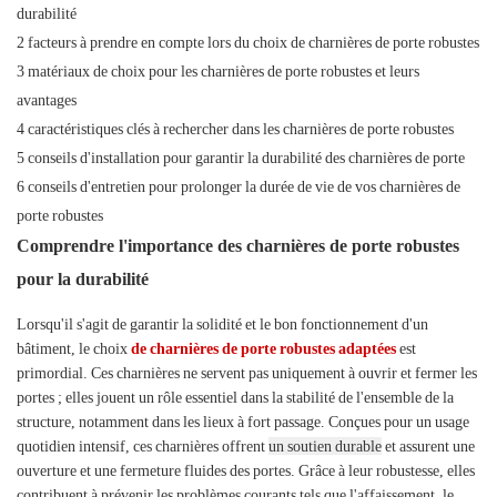
durabilité
2 facteurs à prendre en compte lors du choix de charnières de porte robustes
3 matériaux de choix pour les charnières de porte robustes et leurs
avantages
4 caractéristiques clés à rechercher dans les charnières de porte robustes
5 conseils d'installation pour garantir la durabilité des charnières de porte
6 conseils d'entretien pour prolonger la durée de vie de vos charnières de
porte robustes
Comprendre l'importance des charnières de porte robustes
pour la durabilité
Lorsqu'il s'agit de garantir la solidité et le bon fonctionnement d'un
bâtiment, le choix
de charnières de porte robustes adaptées
est
primordial. Ces charnières ne servent pas uniquement à ouvrir et fermer les
portes ; elles jouent un rôle essentiel dans la stabilité de l'ensemble de la
structure, notamment dans les lieux à fort passage. Conçues pour un usage
quotidien intensif, ces charnières offrent
un soutien durable
et assurent une
ouverture et une fermeture fluides des portes. Grâce à leur robustesse, elles
contribuent à prévenir les problèmes courants tels que l'affaissement, le