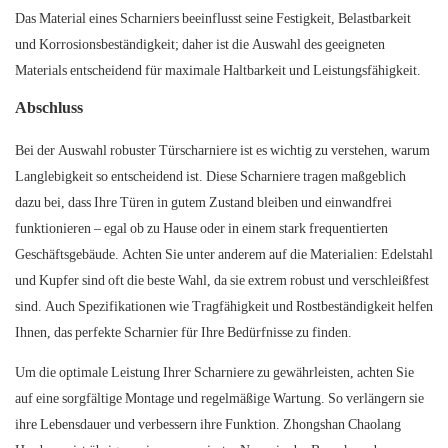
Das Material eines Scharniers beeinflusst seine Festigkeit, Belastbarkeit
und Korrosionsbeständigkeit; daher ist die Auswahl des geeigneten
Materials entscheidend für maximale Haltbarkeit und Leistungsfähigkeit.
Abschluss
Bei der Auswahl robuster Türscharniere ist es wichtig zu verstehen, warum
Langlebigkeit so entscheidend ist. Diese Scharniere tragen maßgeblich
dazu bei, dass Ihre Türen in gutem Zustand bleiben und einwandfrei
funktionieren – egal ob zu Hause oder in einem stark frequentierten
Geschäftsgebäude. Achten Sie unter anderem auf die Materialien: Edelstahl
und Kupfer sind oft die beste Wahl, da sie extrem robust und verschleißfest
sind. Auch Spezifikationen wie Tragfähigkeit und Rostbeständigkeit helfen
Ihnen, das perfekte Scharnier für Ihre Bedürfnisse zu finden.
Um die optimale Leistung Ihrer Scharniere zu gewährleisten, achten Sie
auf eine sorgfältige Montage und regelmäßige Wartung. So verlängern sie
ihre Lebensdauer und verbessern ihre Funktion. Zhongshan Chaolang