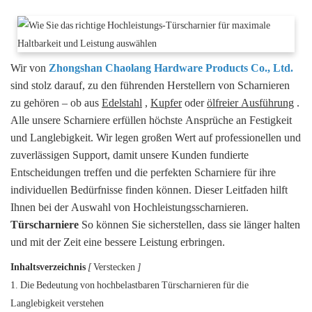
Wir von
Zhongshan Chaolang Hardware Products Co., Ltd.
sind stolz darauf, zu den führenden Herstellern von Scharnieren
zu gehören – ob aus
Edelstahl
,
Kupfer
oder
ölfreier Ausführung
.
Alle unsere Scharniere erfüllen höchste Ansprüche an Festigkeit
und Langlebigkeit. Wir legen großen Wert auf professionellen und
zuverlässigen Support, damit unsere Kunden fundierte
Entscheidungen treffen und die perfekten Scharniere für ihre
individuellen Bedürfnisse finden können. Dieser Leitfaden hilft
Ihnen bei der Auswahl von Hochleistungsscharnieren.
Türscharniere
So können Sie sicherstellen, dass sie länger halten
und mit der Zeit eine bessere Leistung erbringen.
Inhaltsverzeichnis
[
Verstecken
]
1. Die Bedeutung von hochbelastbaren Türscharnieren für die
Langlebigkeit verstehen