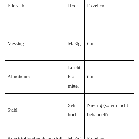
Edelstahl
Hoch
Exzellent
Messing
Mäßig
Gut
Leicht
Aluminium
bis
Gut
mittel
Sehr
Niedrig (sofern nicht
Stahl
hoch
behandelt)
Kunststoffverbundwerkstoff
Mäßig
Exzellent