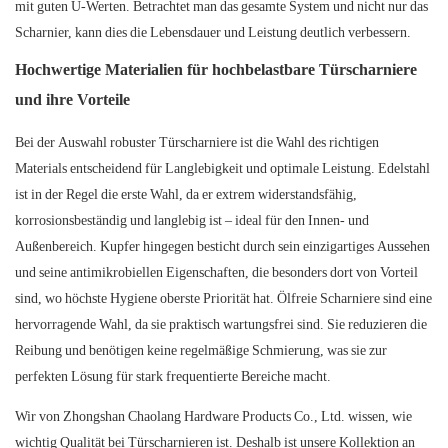
mit guten U-Werten. Betrachtet man das gesamte System und nicht nur das
Scharnier, kann dies die Lebensdauer und Leistung deutlich verbessern.
Hochwertige Materialien für hochbelastbare Türscharniere
und ihre Vorteile
Bei der Auswahl robuster Türscharniere ist die Wahl des richtigen
Materials entscheidend für Langlebigkeit und optimale Leistung. Edelstahl
ist in der Regel die erste Wahl, da er extrem widerstandsfähig,
korrosionsbeständig und langlebig ist – ideal für den Innen- und
Außenbereich. Kupfer hingegen besticht durch sein einzigartiges Aussehen
und seine antimikrobiellen Eigenschaften, die besonders dort von Vorteil
sind, wo höchste Hygiene oberste Priorität hat. Ölfreie Scharniere sind eine
hervorragende Wahl, da sie praktisch wartungsfrei sind. Sie reduzieren die
Reibung und benötigen keine regelmäßige Schmierung, was sie zur
perfekten Lösung für stark frequentierte Bereiche macht.
Wir von Zhongshan Chaolang Hardware Products Co., Ltd. wissen, wie
wichtig Qualität bei Türscharnieren ist. Deshalb ist unsere Kollektion an