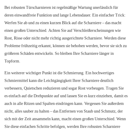
Bei robusten Türscharnieren ist regelmäßige Wartung unerlässlich für
deren einwandfreie Funktion und lange Lebensdauer. Ein einfacher Trick:
Werfen Sie ab und zu einen kurzen Blick auf die Scharniere – das macht
einen großen Unterschied. Achten Sie auf Verschleißerscheinungen wie
Rost, Risse oder nicht mehr richtig ausgerichtete Scharniere. Werden diese
Probleme frühzeitig erkannt, können sie behoben werden, bevor sie sich zu
größeren Schäden entwickeln. So bleiben Ihre Scharniere länger in
Topform.
Ein weiterer wichtiger Punkt ist die Schmierung. Ein hochwertiges
Schmiermittel kann die Leichtgängigkeit Ihrer Scharniere deutlich
verbessern, Quietschen reduzieren und sogar Rost vorbeugen. Tragen Sie
es einfach auf die Drehpunkte auf und lassen Sie es kurz einziehen, damit es
auch in alle Ritzen und Spalten eindringen kann. Vergessen Sie außerdem
nicht, alles sauber zu halten – das Entfernen von Staub und Schmutz, der
sich mit der Zeit ansammeln kann, macht einen großen Unterschied. Wenn
Sie diese einfachen Schritte befolgen, werden Ihre robusten Scharniere