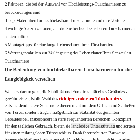
2 Faktoren, die bei der Auswahl von Hochleistungs-Türscharnieren zu
berücksichtigen sind
3 Top-Materialien für hochbelastbare Türscharniere und ihre Vorteile
4 wichtige Spezifikationen, auf die Sie bei hochbelastbaren Türscharnieren
achten sollten
5 Montagetipps für eine lange Lebensdauer Ihrer Türscharniere
6 Wartungspraktiken zur Verlängerung der Lebensdauer Ihrer Schwerlast-
Türscharniere
Die Bedeutung von hochbelastbaren Türscharnieren für die
Langlebigkeit verstehen
Wenn es darum geht, die Stabilität und Funktionalität eines Gebäudes zu
gewährleisten, ist die Wahl des
richtigen, robusten Türscharniers
entscheidend. Diese Scharniere dienen nicht nur dem Öffnen und Schließen
von Türen, sondern tragen maßgeblich zur Stabilität des gesamten
Gebäudes bei, insbesondere in stark frequentierten Bereichen. Konzipiert
für den täglichen Gebrauch, bieten sie
langlebige Unterstützung
und sorgen
für einen reibungslosen Türverschluss. Dank ihrer robusten Bauweise
beugen sie häufigen Problemen wie Durchhängen, Fehlausrichtung oder