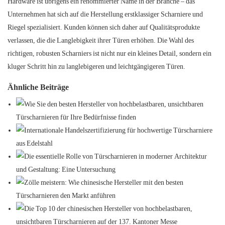
Hardware ist übrigens ein renommierter Name in der Branche – das
Unternehmen hat sich auf die Herstellung erstklassiger Scharniere und
Riegel spezialisiert. Kunden können sich daher auf Qualitätsprodukte
verlassen, die die Langlebigkeit ihrer Türen erhöhen. Die Wahl des
richtigen, robusten Scharniers ist nicht nur ein kleines Detail, sondern ein
kluger Schritt hin zu langlebigeren und leichtgängigeren Türen.
Ähnliche Beiträge