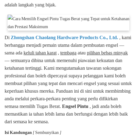
adalah langkah yang bijak.
Di
Zhongshan Chaolang Hardware Products Co., Ltd.
, kami
berbangga menjadi pemain utama dalam pembuatan engsel —
sama ada
keluli tahan karat
,
tembaga
atau
pilihan bebas minyak
— semuanya dibina untuk memenuhi piawaian kekuatan dan
ketahanan tertinggi. Kami mengutamakan tawaran sokongan
profesional dan boleh dipercayai supaya pelanggan kami boleh
membuat pilihan yang tepat dan mencari engsel yang sesuai untuk
keperluan khusus mereka. Panduan ini di sini untuk membimbing
anda melalui perkara-perkara penting yang perlu difikirkan
semasa memilih Tugas Berat.
Engsel Pintu
, jadi anda boleh
memastikan ia tahan lebih lama dan berfungsi dengan lebih baik
dari semasa ke semasa.
Isi Kandungan
[
Sembunyikan
]