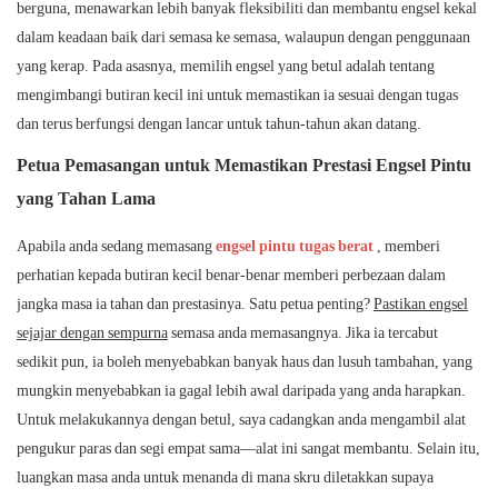
berguna, menawarkan lebih banyak fleksibiliti dan membantu engsel kekal
dalam keadaan baik dari semasa ke semasa, walaupun dengan penggunaan
yang kerap. Pada asasnya, memilih engsel yang betul adalah tentang
mengimbangi butiran kecil ini untuk memastikan ia sesuai dengan tugas
dan terus berfungsi dengan lancar untuk tahun-tahun akan datang.
Petua Pemasangan untuk Memastikan Prestasi Engsel Pintu
yang Tahan Lama
Apabila anda sedang memasang
engsel pintu tugas berat
, memberi
perhatian kepada butiran kecil benar-benar memberi perbezaan dalam
jangka masa ia tahan dan prestasinya. Satu petua penting?
Pastikan engsel
sejajar dengan sempurna
semasa anda memasangnya. Jika ia tercabut
sedikit pun, ia boleh menyebabkan banyak haus dan lusuh tambahan, yang
mungkin menyebabkan ia gagal lebih awal daripada yang anda harapkan.
Untuk melakukannya dengan betul, saya cadangkan anda mengambil alat
pengukur paras dan segi empat sama—alat ini sangat membantu. Selain itu,
luangkan masa anda untuk menanda di mana skru diletakkan supaya