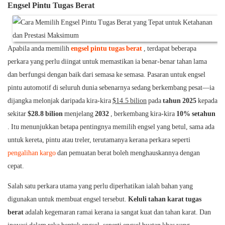
Engsel Pintu Tugas Berat
Apabila anda memilih
engsel pintu tugas berat
, terdapat beberapa
perkara yang perlu diingat untuk memastikan ia benar-benar tahan lama
dan berfungsi dengan baik dari semasa ke semasa. Pasaran untuk engsel
pintu automotif di seluruh dunia sebenarnya sedang berkembang pesat—ia
dijangka melonjak daripada kira-kira
$14.5 bilion
pada
tahun 2025
kepada
sekitar
$28.8 bilion
menjelang
2032
, berkembang kira-kira
10% setahun
. Itu menunjukkan betapa pentingnya memilih engsel yang betul, sama ada
untuk kereta, pintu atau treler, terutamanya kerana perkara seperti
pengalihan kargo
dan pemuatan berat boleh menghauskannya dengan
cepat.
Salah satu perkara utama yang perlu diperhatikan ialah bahan yang
digunakan untuk membuat engsel tersebut.
Keluli tahan karat tugas
berat
adalah kegemaran ramai kerana ia sangat kuat dan tahan karat. Dan