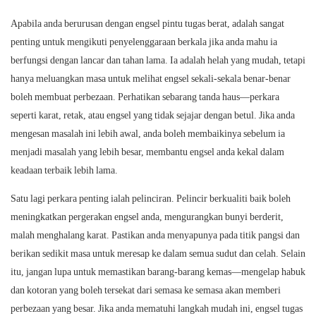
Apabila anda berurusan dengan engsel pintu tugas berat, adalah sangat
penting untuk mengikuti penyelenggaraan berkala jika anda mahu ia
berfungsi dengan lancar dan tahan lama. Ia adalah helah yang mudah, tetapi
hanya meluangkan masa untuk melihat engsel sekali-sekala benar-benar
boleh membuat perbezaan. Perhatikan sebarang tanda haus—perkara
seperti karat, retak, atau engsel yang tidak sejajar dengan betul. Jika anda
mengesan masalah ini lebih awal, anda boleh membaikinya sebelum ia
menjadi masalah yang lebih besar, membantu engsel anda kekal dalam
keadaan terbaik lebih lama.
Satu lagi perkara penting ialah pelinciran. Pelincir berkualiti baik boleh
meningkatkan pergerakan engsel anda, mengurangkan bunyi berderit,
malah menghalang karat. Pastikan anda menyapunya pada titik pangsi dan
berikan sedikit masa untuk meresap ke dalam semua sudut dan celah. Selain
itu, jangan lupa untuk memastikan barang-barang kemas—mengelap habuk
dan kotoran yang boleh tersekat dari semasa ke semasa akan memberi
perbezaan yang besar. Jika anda mematuhi langkah mudah ini, engsel tugas