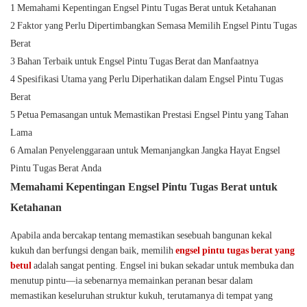
1 Memahami Kepentingan Engsel Pintu Tugas Berat untuk Ketahanan
2 Faktor yang Perlu Dipertimbangkan Semasa Memilih Engsel Pintu Tugas
Berat
3 Bahan Terbaik untuk Engsel Pintu Tugas Berat dan Manfaatnya
4 Spesifikasi Utama yang Perlu Diperhatikan dalam Engsel Pintu Tugas
Berat
5 Petua Pemasangan untuk Memastikan Prestasi Engsel Pintu yang Tahan
Lama
6 Amalan Penyelenggaraan untuk Memanjangkan Jangka Hayat Engsel
Pintu Tugas Berat Anda
Memahami Kepentingan Engsel Pintu Tugas Berat untuk
Ketahanan
Apabila anda bercakap tentang memastikan sesebuah bangunan kekal
kukuh dan berfungsi dengan baik, memilih
engsel pintu tugas berat yang
betul
adalah sangat penting. Engsel ini bukan sekadar untuk membuka dan
menutup pintu—ia sebenarnya memainkan peranan besar dalam
memastikan keseluruhan struktur kukuh, terutamanya di tempat yang