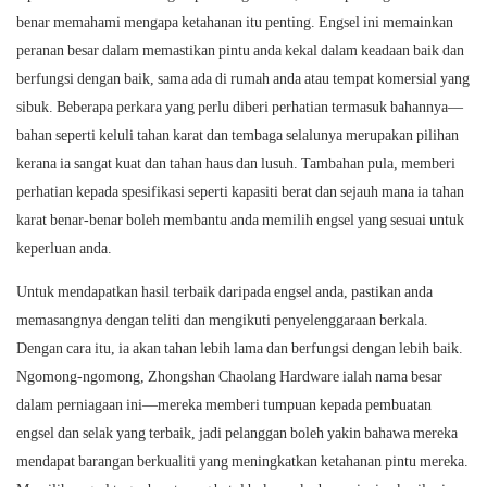
benar memahami mengapa ketahanan itu penting. Engsel ini memainkan
peranan besar dalam memastikan pintu anda kekal dalam keadaan baik dan
berfungsi dengan baik, sama ada di rumah anda atau tempat komersial yang
sibuk. Beberapa perkara yang perlu diberi perhatian termasuk bahannya—
bahan seperti keluli tahan karat dan tembaga selalunya merupakan pilihan
kerana ia sangat kuat dan tahan haus dan lusuh. Tambahan pula, memberi
perhatian kepada spesifikasi seperti kapasiti berat dan sejauh mana ia tahan
karat benar-benar boleh membantu anda memilih engsel yang sesuai untuk
keperluan anda.
Untuk mendapatkan hasil terbaik daripada engsel anda, pastikan anda
memasangnya dengan teliti dan mengikuti penyelenggaraan berkala.
Dengan cara itu, ia akan tahan lebih lama dan berfungsi dengan lebih baik.
Ngomong-ngomong, Zhongshan Chaolang Hardware ialah nama besar
dalam perniagaan ini—mereka memberi tumpuan kepada pembuatan
engsel dan selak yang terbaik, jadi pelanggan boleh yakin bahawa mereka
mendapat barangan berkualiti yang meningkatkan ketahanan pintu mereka.