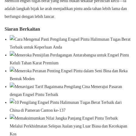
Memilih engsel tugas berat yang betul bukan sekadar perincian kecil—ia
adalah langkah bijak ke arah menjadikan pintu anda tahan lebih lama dan
berfungsi dengan lebih lancar.
Siaran Berkaitan