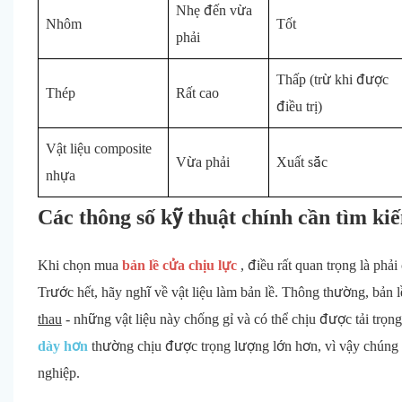
Nhẹ đến vừa
Nhôm
Tốt
phải
Thấp (trừ khi được
Thép
Rất cao
điều trị)
Vật liệu composite
Vừa phải
Xuất sắc
nhựa
Các thông số kỹ thuật chính cần tìm kiế
Khi chọn mua
bản lề cửa chịu lực
, điều rất quan trọng là phả
Trước hết, hãy nghĩ về vật liệu làm bản lề. Thông thường, bản 
thau
- những vật liệu này chống gỉ và có thể chịu được tải trọ
dày hơn
thường chịu được trọng lượng lớn hơn, vì vậy chúng 
nghiệp.