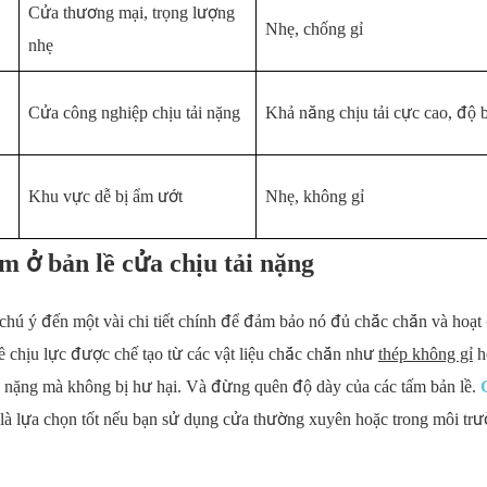
Cửa thương mại, trọng lượng
Nhẹ, chống gỉ
nhẹ
Cửa công nghiệp chịu tải nặng
Khả năng chịu tải cực cao, độ 
Khu vực dễ bị ẩm ướt
Nhẹ, không gỉ
m ở bản lề cửa chịu tải nặng
i chú ý đến một vài chi tiết chính để đảm bảo nó đủ chắc chắn và hoạt 
lề chịu lực được chế tạo từ các vật liệu chắc chắn như
thép không gỉ
h
ng nặng mà không bị hư hại. Và đừng quên độ dày của các tấm bản lề.
là lựa chọn tốt nếu bạn sử dụng cửa thường xuyên hoặc trong môi tr