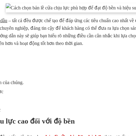
 dầu
– tất cả đều được chế tạo để đáp ứng các tiêu chuẩn cao nhất về
chuyên nghiệp, đáng tin cậy để khách hàng có thể đưa ra lựa chọn sán
ớng dẫn này sẽ giúp bạn hiểu rõ những điều cần cân nhắc khi lựa chọ
 hơn và hoạt động tốt hơn theo thời gian.
ch của chúng.
ực
c
u lực cao đối với độ bền