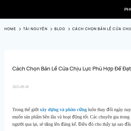
PH
HOME
TÀI NGUYÊN
BLOG
CÁCH CHỌN BẢN LỀ CỬA CHỊU
Cách Chọn Bản Lề Cửa Chịu Lực Phù Hợp Để Đạt 
2025-09-30
Trong thế giới
xây dựng và phần cứng
luôn thay đổi ngày nay
muốn sản phẩm bền lâu và hoạt động tốt. Các chuyên gia trong
người qua lại, sẽ tăng lên đáng kể. Điều đó cho thấy tại sao đầ