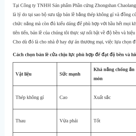
Tại Công ty TNHH Sản phẩm Phần cứng Zhongshan Chaolang, ch
là lý do tại sao bộ sưu tập bản lề bằng thép không gỉ và đồn
chức năng mà còn đủ kiểu dáng để phù hợp với hầu hết mọi khô
tiên tiến, bản lề của chúng tôi thực sự nổi bật về độ bền và hiệ
Cho dù đó là cho nhà ở hay dự án thương mại, việc lựa chọn đún
Cách chọn bản lề cửa chịu lực phù hợp để đạt độ bền và hiệ
Khả năng chống ăn
Vật liệu
Sức mạnh
mòn
Thép không gỉ
Cao
Xuất sắc
Thau
Vừa phải
Tốt