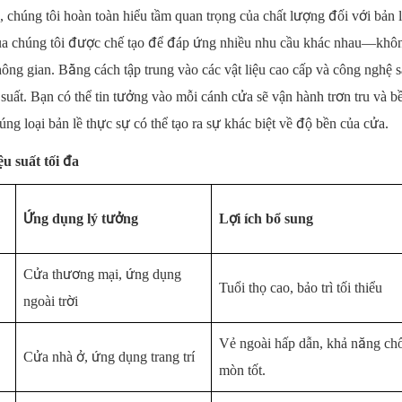
úng tôi hoàn toàn hiểu tầm quan trọng của chất lượng đối với bản l
g của chúng tôi được chế tạo để đáp ứng nhiều nhu cầu khác nhau—khôn
ng gian. Bằng cách tập trung vào các vật liệu cao cấp và công nghệ s
u suất. Bạn có thể tin tưởng vào mỗi cánh cửa sẽ vận hành trơn tru và bề
g loại bản lề thực sự có thể tạo ra sự khác biệt về độ bền của cửa.
u suất tối đa
Ứng dụng lý tưởng
Lợi ích bổ sung
Cửa thương mại, ứng dụng
Tuổi thọ cao, bảo trì tối thiểu
ngoài trời
Vẻ ngoài hấp dẫn, khả năng ch
Cửa nhà ở, ứng dụng trang trí
mòn tốt.