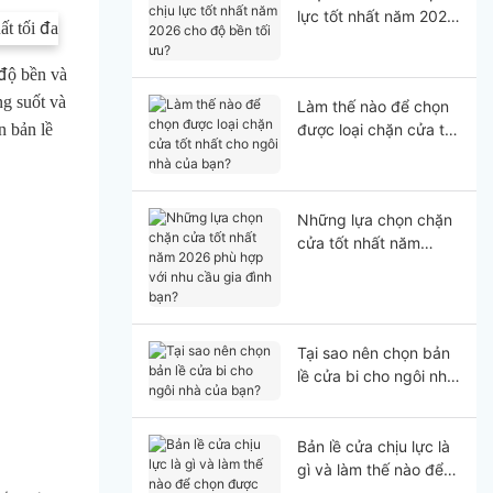
lực tốt nhất năm 2026
cho độ bền tối ưu?
 độ bền và
g suốt và
Làm thế nào để chọn
n bản lề
được loại chặn cửa tốt
nhất cho ngôi nhà của
bạn?
Những lựa chọn chặn
cửa tốt nhất năm
2026 phù hợp với nhu
cầu gia đình bạn?
Tại sao nên chọn bản
lề cửa bi cho ngôi nhà
của bạn?
Bản lề cửa chịu lực là
gì và làm thế nào để
chọn được loại phù