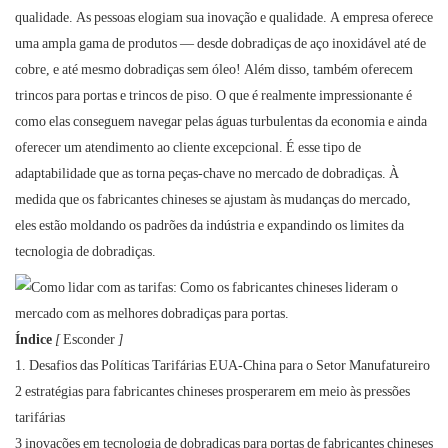
qualidade. As pessoas elogiam sua inovação e qualidade. A empresa oferece
uma ampla gama de produtos — desde dobradiças de aço inoxidável até de
cobre, e até mesmo dobradiças sem óleo! Além disso, também oferecem
trincos para portas e trincos de piso. O que é realmente impressionante é
como elas conseguem navegar pelas águas turbulentas da economia e ainda
oferecer um atendimento ao cliente excepcional. É esse tipo de
adaptabilidade que as torna peças-chave no mercado de dobradiças. À
medida que os fabricantes chineses se ajustam às mudanças do mercado,
eles estão moldando os padrões da indústria e expandindo os limites da
tecnologia de dobradiças.
Índice
[
Esconder
]
1. Desafios das Políticas Tarifárias EUA-China para o Setor Manufatureiro
2 estratégias para fabricantes chineses prosperarem em meio às pressões
tarifárias
3 inovações em tecnologia de dobradiças para portas de fabricantes chineses