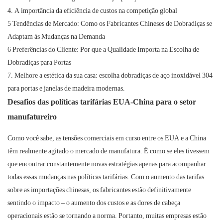
4. A importância da eficiência de custos na competição global
5 Tendências de Mercado: Como os Fabricantes Chineses de Dobradiças se
Adaptam às Mudanças na Demanda
6 Preferências do Cliente: Por que a Qualidade Importa na Escolha de
Dobradiças para Portas
7. Melhore a estética da sua casa: escolha dobradiças de aço inoxidável 304
para portas e janelas de madeira modernas.
Desafios das políticas tarifárias EUA-China para o setor
manufatureiro
Como você sabe, as tensões comerciais em curso entre os EUA e a China
têm realmente agitado o mercado de manufatura. É como se eles tivessem
que encontrar constantemente novas estratégias apenas para acompanhar
todas essas mudanças nas políticas tarifárias. Com o aumento das tarifas
sobre as importações chinesas, os fabricantes estão definitivamente
sentindo o impacto – o aumento dos custos e as dores de cabeça
operacionais estão se tornando a norma. Portanto, muitas empresas estão