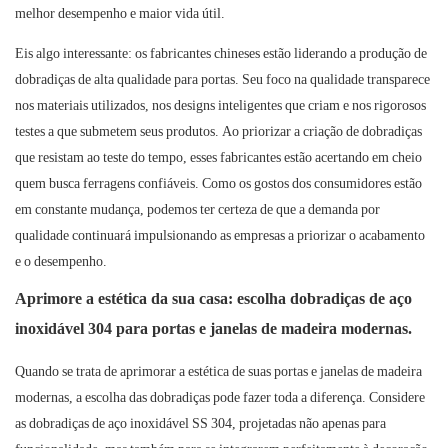
melhor desempenho e maior vida útil.
Eis algo interessante: os fabricantes chineses estão liderando a produção de
dobradiças de alta qualidade para portas. Seu foco na qualidade transparece
nos materiais utilizados, nos designs inteligentes que criam e nos rigorosos
testes a que submetem seus produtos. Ao priorizar a criação de dobradiças
que resistam ao teste do tempo, esses fabricantes estão acertando em cheio
quem busca ferragens confiáveis. Como os gostos dos consumidores estão
em constante mudança, podemos ter certeza de que a demanda por
qualidade continuará impulsionando as empresas a priorizar o acabamento
e o desempenho.
Aprimore a estética da sua casa: escolha dobradiças de aço
inoxidável 304 para portas e janelas de madeira modernas.
Quando se trata de aprimorar a estética de suas portas e janelas de madeira
modernas, a escolha das dobradiças pode fazer toda a diferença. Considere
as dobradiças de aço inoxidável SS 304, projetadas não apenas para