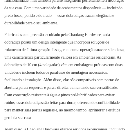
funcionalidade, mas também para se integrarem perfeitamente à decoração
da sua casa. Com uma variedade de acabamentos disponíveis — incluindo
preto fosco, polido e dourado — essas dobradiças trazem elegância e
durabilidade para o seu ambiente.
Fabricadas com precisão e cuidado pela Chaolang Hardware, cada
dobradiça possui um design inteligente que incorpora soluções de
rolamento de última geração. Isso garante uma operação suave e silenciosa,
uma característica particularmente valiosa em ambientes residenciais. As
dobradiças de 10 cm (4 polegadas) vêm em embalagens práticas com duas
unidades e incluem todos os parafusos de montagem necessários,
facilitando a instalação. Além disso, elas são compatíveis com portas de
abertura para a esquerda e para a direita, aumentando sua versatilidade.
Com construção resistente à água e pinos pré-lubrificados para evitar
ruídos, essas dobradiças são feitas para durar, oferecendo confiabilidade
para manter suas portas seguras e, ao mesmo tempo, aprimorar a estética
geral da sua casa.
Além disso, a Chaolang Hardware oferece serviços excepcionais, incluindo