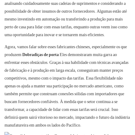
analisando cuidadosamente suas cadeias de suprimentos e considerando a
possibilidade de obter insumos de outros fornecedores. Algumas estão até
mesmo investindo em automação ou transferindo a produção para mais
perto de casa para lidar com essas tarifas, enquanto outras veem isso como
uma oportunidade para inovar e se tornarem mais eficientes.
Agora, vamos falar sobre esses fabricantes chineses, especialmente os que
produzem
Dobradiças de porta
Eles demonstraram muita garra ao
enfrentar esses obstáculos. Graças à sua habilidade com técnicas avançadas
de fabricação e à produção em larga escala, conseguiram manter preços
competitivos, mesmo com o impacto das tarifas. Essa flexibilidade não
apenas os ajuda a manter sua participação no mercado americano, como
também permite que construam conexões sólidas com importadores que
buscam fornecedores confiáveis. À medida que o setor continua a se
transformar, a capacidade de lidar com essas tarifas será crucial. Isso
definirá quem sairá vitorioso no mercado, impactando o futuro da indústria
manufatureira em ambos os lados do Pacífico.