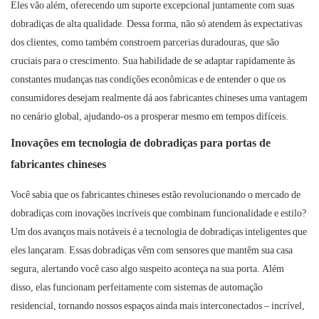
Eles vão além, oferecendo um suporte excepcional juntamente com suas
dobradiças de alta qualidade. Dessa forma, não só atendem às expectativas
dos clientes, como também constroem parcerias duradouras, que são
cruciais para o crescimento. Sua habilidade de se adaptar rapidamente às
constantes mudanças nas condições econômicas e de entender o que os
consumidores desejam realmente dá aos fabricantes chineses uma vantagem
no cenário global, ajudando-os a prosperar mesmo em tempos difíceis.
Inovações em tecnologia de dobradiças para portas de
fabricantes chineses
Você sabia que os fabricantes chineses estão revolucionando o mercado de
dobradiças com inovações incríveis que combinam funcionalidade e estilo?
Um dos avanços mais notáveis ​​é a tecnologia de dobradiças inteligentes que
eles lançaram. Essas dobradiças vêm com sensores que mantêm sua casa
segura, alertando você caso algo suspeito aconteça na sua porta. Além
disso, elas funcionam perfeitamente com sistemas de automação
residencial, tornando nossos espaços ainda mais interconectados – incrível,