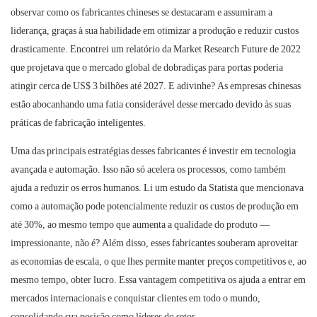
observar como os fabricantes chineses se destacaram e assumiram a
liderança, graças à sua habilidade em otimizar a produção e reduzir custos
drasticamente. Encontrei um relatório da Market Research Future de 2022
que projetava que o mercado global de dobradiças para portas poderia
atingir cerca de US$ 3 bilhões até 2027. E adivinhe? As empresas chinesas
estão abocanhando uma fatia considerável desse mercado devido às suas
práticas de fabricação inteligentes.
Uma das principais estratégias desses fabricantes é investir em tecnologia
avançada e automação. Isso não só acelera os processos, como também
ajuda a reduzir os erros humanos. Li um estudo da Statista que mencionava
como a automação pode potencialmente reduzir os custos de produção em
até 30%, ao mesmo tempo que aumenta a qualidade do produto —
impressionante, não é? Além disso, esses fabricantes souberam aproveitar
as economias de escala, o que lhes permite manter preços competitivos e, ao
mesmo tempo, obter lucro. Essa vantagem competitiva os ajuda a entrar em
mercados internacionais e conquistar clientes em todo o mundo,
consolidando sua posição como líderes do setor.