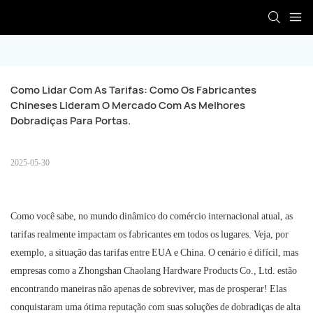
Como Lidar Com As Tarifas: Como Os Fabricantes 
Chineses Lideram O Mercado Com As Melhores 
Dobradiças Para Portas.
2025-05-30
Como você sabe, no mundo dinâmico do comércio internacional atual, as
tarifas realmente impactam os fabricantes em todos os lugares. Veja, por
exemplo, a situação das tarifas entre EUA e China. O cenário é difícil, mas
empresas como a Zhongshan Chaolang Hardware Products Co., Ltd. estão
encontrando maneiras não apenas de sobreviver, mas de prosperar! Elas
conquistaram uma ótima reputação com suas soluções de dobradiças de alta