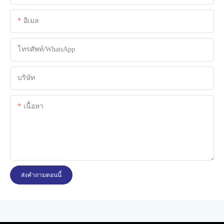
อีเมล
โทรศัพท์/WhatsApp
บริษัท
เนื้อหา
ส่งคำถามตอนนี้