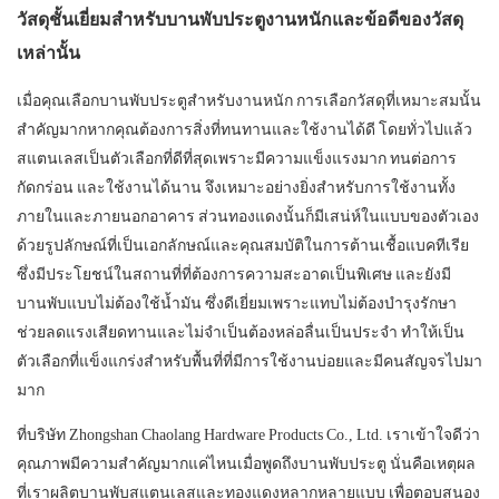
วัสดุชั้นเยี่ยมสำหรับบานพับประตูงานหนักและข้อดีของวัสดุ
เหล่านั้น
เมื่อคุณเลือกบานพับประตูสำหรับงานหนัก การเลือกวัสดุที่เหมาะสมนั้น
สำคัญมากหากคุณต้องการสิ่งที่ทนทานและใช้งานได้ดี โดยทั่วไปแล้ว
สแตนเลสเป็นตัวเลือกที่ดีที่สุดเพราะมีความแข็งแรงมาก ทนต่อการ
กัดกร่อน และใช้งานได้นาน จึงเหมาะอย่างยิ่งสำหรับการใช้งานทั้ง
ภายในและภายนอกอาคาร ส่วนทองแดงนั้นก็มีเสน่ห์ในแบบของตัวเอง
ด้วยรูปลักษณ์ที่เป็นเอกลักษณ์และคุณสมบัติในการต้านเชื้อแบคทีเรีย
ซึ่งมีประโยชน์ในสถานที่ที่ต้องการความสะอาดเป็นพิเศษ และยังมี
บานพับแบบไม่ต้องใช้น้ำมัน ซึ่งดีเยี่ยมเพราะแทบไม่ต้องบำรุงรักษา
ช่วยลดแรงเสียดทานและไม่จำเป็นต้องหล่อลื่นเป็นประจำ ทำให้เป็น
ตัวเลือกที่แข็งแกร่งสำหรับพื้นที่ที่มีการใช้งานบ่อยและมีคนสัญจรไปมา
มาก
ที่บริษัท Zhongshan Chaolang Hardware Products Co., Ltd. เราเข้าใจดีว่า
คุณภาพมีความสำคัญมากแค่ไหนเมื่อพูดถึงบานพับประตู นั่นคือเหตุผล
ที่เราผลิตบานพับสแตนเลสและทองแดงหลากหลายแบบ เพื่อตอบสนอง