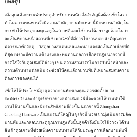
บทสรุป
เมื่อคุณเลือกบานพับประตูสำหรับงานหนัก สิ่งสำคัญคือต้องเข้าใจว่า
ทำไมความทนทานจึงมีความสำคัญ บานพับเหล่านี้มีบทบาทสำคัญใน
การทำให้ประตูของคุณอยู่ในสภาพดีและใช้งานได้อย่างถูกต้อง ไม่ว่า
จะเป็นที่บ้านหรือสถานที่เชิงพาณิชย์ที่มีการใช้งานบ่อย สิ่งที่คุณควร
พิจารณาคือวัสดุ—วัสดุอย่างสแตนเลสและทองแดงมักเป็นตัวเลือกที่ดี
ที่สุด เพราะมีความแข็งแรงและทนทานต่อการสึกหรอสูง นอกจากนี้
การใส่ใจกับคุณสมบัติต่างๆ เช่น ความสามารถในการรับน้ำหนักและ
ความต้านทานต่อสนิม จะช่วยให้คุณเลือกบานพับที่เหมาะสมกับความ
ต้องการของคุณได้
เพื่อให้ได้ประโยชน์สูงสุดจากบานพับของคุณ ควรติดตั้งอย่าง
ระมัดระวังและบำรุงรักษาอย่างสม่ำเสมอ วิธีนี้จะช่วยให้บานพับใช้
งานได้นานขึ้นและมีประสิทธิภาพดียิ่งขึ้น นอกจากนี้ Zhongshan
Chaolang Hardware เป็นแบรนด์ใหญ่ในธุรกิจนี้ พวกเขามุ่งเน้นการผลิต
บานพับและกลอนประตูคุณภาพสูง ดังนั้นลูกค้าจึงมั่นใจได้ว่าจะได้รับ
สินค้าคุณภาพที่ช่วยเพิ่มความทนทานให้กับประตู การเลือกบานพับที่