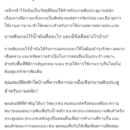
เหล็กกล้าไร้สนิมเป็นวัสดุที่นิยมใช้สำหรับบานพับประตูงานหนัก
เนื่องจากมีความแข็งแรงเป็นพิเศษ ทนต่อการกัดกร่อน และมีอายุการ
ใช้งานยาวนาน ทำให้เหมาะสำหรับการใช้งานหลากหลายประเภท
บานพับแบบไร้น้ำมันคืออะไร และมีข้อดีอย่างไรบ้าง?
บานพับแบบไร้น้ำมันได้รับการออกแบบมาให้ไม่ต้องบำรุงรักษา ลดแรง
เสียดทาน และขจัดความจำเป็นในการหล่อลื่นเป็นประจำ เหมาะ
สำหรับพื้นที่ที่มีการสัญจรหนาแน่น ช่วยให้การใช้งานราบรื่นโดยไม่
ต้องดูแลรักษาเพิ่มเติม
คุณสมบัติหลักใดบ้างที่ควรพิจารณาเมื่อเลือกบานพับประตู
สำหรับงานหนัก?
คุณสมบัติที่สำคัญ ได้แก่ วัสดุ (เช่น สแตนเลสหรือทองเหลือง) ความ
หนาของแผ่นบานพับเพื่อรับน้ำหนัก ขนาด/ประเภทของบานพับสำหรับ
ประตูแต่ละประเภท ตลับลูกปืนหล่อลื่นเพื่อการทำงานที่ราบรื่น และ
คุณลักษณะการออกแบบ เช่น จุดหมุนที่ปรับได้เพื่อเพิ่มความยืดหยุ่น