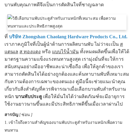
บานพับคุณภาพดีจึงเป็นการตัดสินใจที่ชาญฉลาด
ที่
บริษัท Zhongshan Chaolang Hardware Products Co., Ltd.
เราภาคภูมิใจที่เป็นผู้นำด้านการผลิตบานพับ ไม่ว่าจะเป็น
ส
แตนเล
ส ทองแดง
หรือ
แบบไร้น้ำมัน
ทั้งหมดผลิตขึ้นเพื่อให้ได้
มาตรฐานความแข็งแรงทนทานสูงสุด เรามุ่งมั่นที่จะให้การ
สนับสนุนอย่างมืออาชีพและน่าเชื่อถือ เพื่อให้ลูกค้าของเรา
สามารถตัดสินใจได้อย่างถูกต้องและค้นหาบานพับที่เหมาะสม
กับความต้องการเฉพาะของตนเอง คู่มือนี้จะช่วยแนะนำคุณ
เกี่ยวกับสิ่งสำคัญที่ควรพิจารณาเมื่อเลือกบานพับสำหรับงาน
หนัก
บานพับประตู
เพื่อให้มั่นใจได้ว่าผลิตภัณฑ์จะมีอายุการ
ใช้งานยาวนานขึ้นและมีประสิทธิภาพดีขึ้นเมื่อเวลาผ่านไป
สารบัญ
[
ซ่อน
]
1. เข้าใจถึงความสำคัญของบานพับประตูสำหรับงานหนักเพื่อความ
ทนทาน