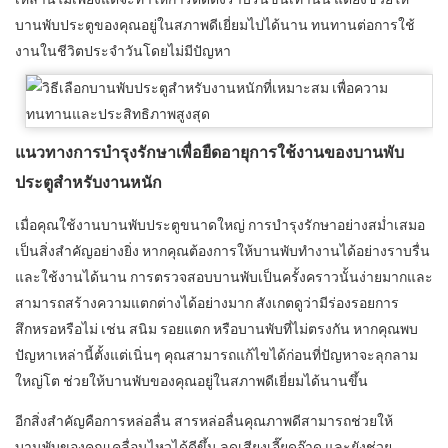
บานพับประตูของคุณอยู่ในสภาพดีเยี่ยมไปได้นาน ทนทานต่อการใช้
งานในชีวิตประจำวันโดยไม่มีปัญหา
แนวทางการบำรุงรักษาเพื่อยืดอายุการใช้งานของบานพับ
ประตูสำหรับงานหนัก
เมื่อคุณใช้งานบานพับประตูขนาดใหญ่ การบำรุงรักษาอย่างสม่ำเสมอ
เป็นสิ่งสำคัญอย่างยิ่ง หากคุณต้องการให้บานพับทำงานได้อย่างราบรื่น
และใช้งานได้นาน การตรวจสอบบานพับเป็นครั้งคราวนั้นง่ายมากและ
สามารถสร้างความแตกต่างได้อย่างมาก สังเกตดูว่ามีร่องรอยการ
สึกหรอหรือไม่ เช่น สนิม รอยแตก หรือบานพับที่ไม่ตรงกัน หากคุณพบ
ปัญหาเหล่านี้ตั้งแต่เนิ่นๆ คุณสามารถแก้ไขได้ก่อนที่ปัญหาจะลุกลาม
ใหญ่โต ช่วยให้บานพับของคุณอยู่ในสภาพดีเยี่ยมได้นานขึ้น
อีกสิ่งสำคัญคือการหล่อลื่น สารหล่อลื่นคุณภาพดีสามารถช่วยให้
บานพับของคุณเคลื่อนไหวได้ดีขึ้น ลดเสียงเอี๊ยดอ๊าด และยังช่วย