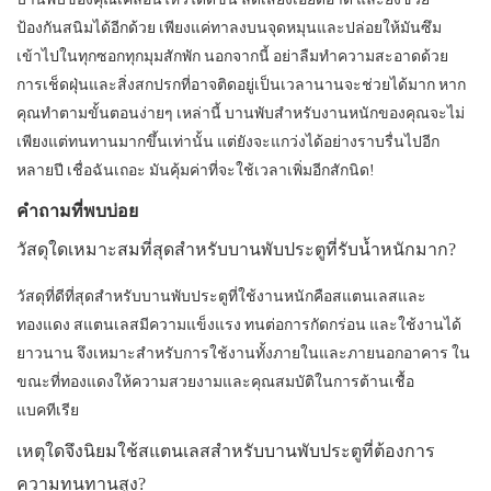
ป้องกันสนิมได้อีกด้วย เพียงแค่ทาลงบนจุดหมุนและปล่อยให้มันซึม
เข้าไปในทุกซอกทุกมุมสักพัก นอกจากนี้ อย่าลืมทำความสะอาดด้วย
การเช็ดฝุ่นและสิ่งสกปรกที่อาจติดอยู่เป็นเวลานานจะช่วยได้มาก หาก
คุณทำตามขั้นตอนง่ายๆ เหล่านี้ บานพับสำหรับงานหนักของคุณจะไม่
เพียงแต่ทนทานมากขึ้นเท่านั้น แต่ยังจะแกว่งได้อย่างราบรื่นไปอีก
หลายปี เชื่อฉันเถอะ มันคุ้มค่าที่จะใช้เวลาเพิ่มอีกสักนิด!
คำถามที่พบบ่อย
วัสดุใดเหมาะสมที่สุดสำหรับบานพับประตูที่รับน้ำหนักมาก?
วัสดุที่ดีที่สุดสำหรับบานพับประตูที่ใช้งานหนักคือสแตนเลสและ
ทองแดง สแตนเลสมีความแข็งแรง ทนต่อการกัดกร่อน และใช้งานได้
ยาวนาน จึงเหมาะสำหรับการใช้งานทั้งภายในและภายนอกอาคาร ใน
ขณะที่ทองแดงให้ความสวยงามและคุณสมบัติในการต้านเชื้อ
แบคทีเรีย
เหตุใดจึงนิยมใช้สแตนเลสสำหรับบานพับประตูที่ต้องการ
ความทนทานสูง?