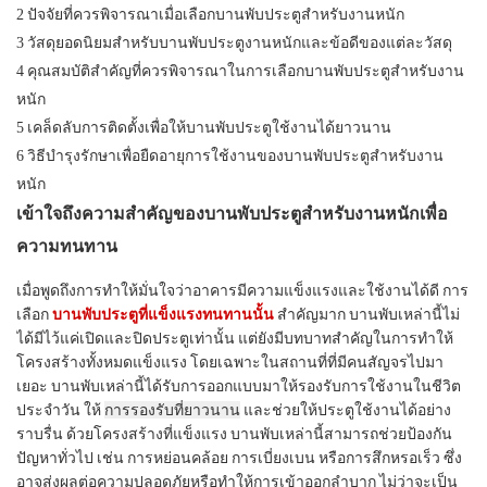
2 ปัจจัยที่ควรพิจารณาเมื่อเลือกบานพับประตูสำหรับงานหนัก
3 วัสดุยอดนิยมสำหรับบานพับประตูงานหนักและข้อดีของแต่ละวัสดุ
4 คุณสมบัติสำคัญที่ควรพิจารณาในการเลือกบานพับประตูสำหรับงาน
หนัก
5 เคล็ดลับการติดตั้งเพื่อให้บานพับประตูใช้งานได้ยาวนาน
6 วิธีบำรุงรักษาเพื่อยืดอายุการใช้งานของบานพับประตูสำหรับงาน
หนัก
เข้าใจถึงความสำคัญของบานพับประตูสำหรับงานหนักเพื่อ
ความทนทาน
เมื่อพูดถึงการทำให้มั่นใจว่าอาคารมีความแข็งแรงและใช้งานได้ดี การ
เลือก
บานพับประตูที่แข็งแรงทนทานนั้น
สำคัญมาก บานพับเหล่านี้ไม่
ได้มีไว้แค่เปิดและปิดประตูเท่านั้น แต่ยังมีบทบาทสำคัญในการทำให้
โครงสร้างทั้งหมดแข็งแรง โดยเฉพาะในสถานที่ที่มีคนสัญจรไปมา
เยอะ บานพับเหล่านี้ได้รับการออกแบบมาให้รองรับการใช้งานในชีวิต
ประจำวัน ให้
การรองรับที่ยาวนาน
และช่วยให้ประตูใช้งานได้อย่าง
ราบรื่น ด้วยโครงสร้างที่แข็งแรง บานพับเหล่านี้สามารถช่วยป้องกัน
ปัญหาทั่วไป เช่น การหย่อนคล้อย การเบี่ยงเบน หรือการสึกหรอเร็ว ซึ่ง
อาจส่งผลต่อความปลอดภัยหรือทำให้การเข้าออกลำบาก ไม่ว่าจะเป็น