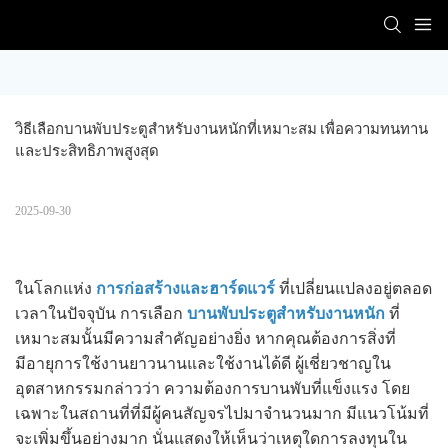
วิธีเลือกบานพับประตูสำหรับงานหนักที่เหมาะสม เพื่อความทนทาน
และประสิทธิภาพสูงสุด
2025-09-30
ในโลกแห่ง
การก่อสร้างและฮาร์ดแวร์
ที่เปลี่ยนแปลงอยู่ตลอด
เวลาในปัจจุบัน การเลือก
บานพับประตูสำหรับงานหนัก
ที่
เหมาะสมนั้นมีความสำคัญอย่างยิ่ง หากคุณต้องการสิ่งที่
มีอายุการใช้งานยาวนานและใช้งานได้ดี ผู้เชี่ยวชาญใน
อุตสาหกรรมกล่าวว่า ความต้องการบานพับที่แข็งแรง โดย
เฉพาะในสถานที่ที่มีผู้คนสัญจรไปมาจำนวนมาก มีแนวโน้มที่
จะเพิ่มขึ้นอย่างมาก นั่นแสดงให้เห็นว่าเหตุใดการลงทุนใน