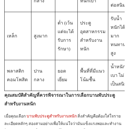
กลาง
หนักเบา
ต่อสนิม
รับน้ำ
ต่ำ (เว้น
ประตู
หนักได้
แต่จะได้
อุตสาหกรรม
เหล็ก
สูงมาก
มาก
รับการ
สำหรับงาน
ทนทาน
รักษา)
หนัก
สูง
น้ำหนัก
พลาสติก
ปาน
ยอด
พื้นที่ที่มีแนว
เบา ไม่
คอมโพสิต
กลาง
เยี่ยม
โน้มชื้น
เป็นสนิม
คุณสมบัติสำคัญที่ควรพิจารณาในการเลือกบานพับประตู
สำหรับงานหนัก
เมื่อคุณเลือก
บานพับประตูสำหรับงานหนัก
สิ่งสำคัญคือต้องใส่ใจราย
ละเอียดหลักๆ สองสามอย่างเพื่อให้แน่ใจว่ามันแข็งแรงพอและทำงาน