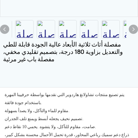
مفصلة أثاث ثلاثية الأبعاد عالية الجودة قابلة للطي
والتعديل بزاوية 180 درجة، بتصميم تقليدي مخفي،
مفصلة باب غير مرئية
يتم تصنيع منتجات تشاولانغ هاردوير التي نقدمها بواسطة حرفيينا المهرة
باستخدام جودة فائقة.
مقاوم للماء والتآكل، ولا يصدأ بسهولة.
تصميم نحيف يجعله أبسط ويمنع تلف الجدران.
صامت، مقاوم للتآكل، ولا يتشوه. يحمي 10 نقاط دعم.
ذراع دعم سميك رباعي المحاور، قدرة تحمل الأحمال محسنة بشكل كبير،