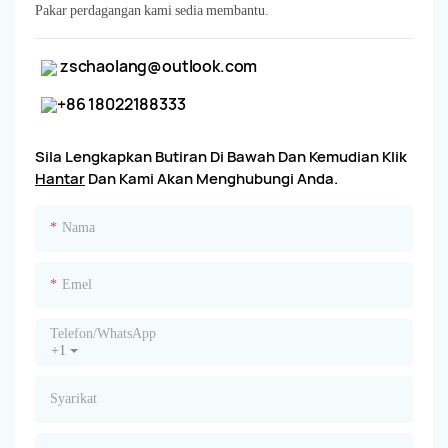
Pakar perdagangan kami sedia membantu.
zschaolang@outlook.com
+86 18022188333
Sila Lengkapkan Butiran Di Bawah Dan Kemudian Klik
Hantar
Dan Kami Akan Menghubungi Anda.
Nama
Emel
Telefon/whatsApp
+1
Syarikat