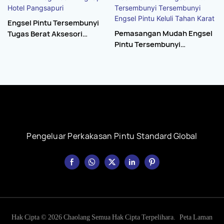
Engsel Pintu Tersembunyi
Pemasangan Mudah Engsel
Tugas Berat Aksesori
Pintu Tersembunyi
Perkakasan Dalaman Aloi
Tersembunyi Boleh Laras 3D
Zink 3D Untuk Kegunaan
Tidak Kelihatan Engsel Pintu
Tingkap Hotel Pangsapuri
Tersembunyi Tersembunyi
Engsel Pintu Keluli Tahan
Karat
Pengeluar Perkakasan Pintu Standard Global
Hak Cipta © 2026 Chaolang Semua Hak Cipta Terpelihara.
Peta Laman