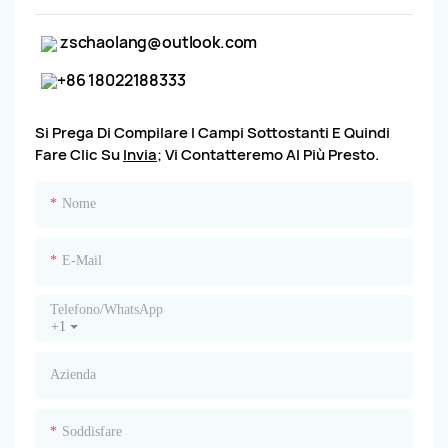
zschaolang@outlook.com
+86 18022188333
Si Prega Di Compilare I Campi Sottostanti E Quindi
Fare Clic Su
Invia;
Vi Contatteremo Al Più Presto.
Nome
E-Mail
Telefono/WhatsApp
+1
Azienda
Soddisfare