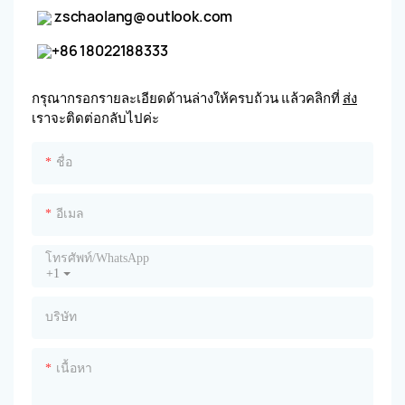
zschaolang@outlook.com
+86 18022188333
กรุณากรอกรายละเอียดด้านล่างให้ครบถ้วน แล้วคลิกที่
ส่ง
เราจะติดต่อกลับไปค่ะ
ชื่อ
อีเมล
โทรศัพท์/WhatsApp
+1
บริษัท
เนื้อหา