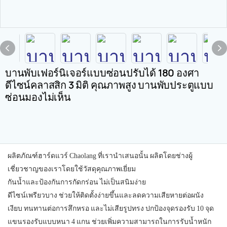
บานพับเฟอร์นิเจอร์แบบซ่อนปรับได้ 180 องศา
ดีไซน์คลาสสิก 3 มิติ คุณภาพสูง บานพับประตูแบบ
ซ่อนมองไม่เห็น
ผลิตภัณฑ์ฮาร์ดแวร์ Chaolang ที่เรานำเสนอนั้น ผลิตโดยช่างผู้
เชี่ยวชาญของเราโดยใช้วัสดุคุณภาพเยี่ยม
กันน้ำและป้องกันการกัดกร่อน ไม่เป็นสนิมง่าย
ดีไซน์เพรียวบาง ช่วยให้ติดตั้งง่ายขึ้นและลดความเสียหายต่อผนัง
เงียบ ทนทานต่อการสึกหรอ และไม่เสียรูปทรง ปกป้องจุดรองรับ 10 จุด
แขนรองรับแบบหนา 4 แกน ช่วยเพิ่มความสามารถในการรับน้ำหนัก