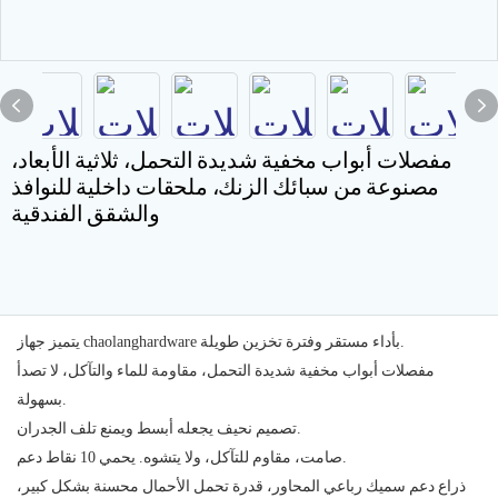
مفصلات أبواب مخفية شديدة التحمل، ثلاثية الأبعاد،
مصنوعة من سبائك الزنك، ملحقات داخلية للنوافذ
والشقق الفندقية
يتميز جهاز chaolanghardware بأداء مستقر وفترة تخزين طويلة.
مفصلات أبواب مخفية شديدة التحمل، مقاومة للماء والتآكل، لا تصدأ
بسهولة.
تصميم نحيف يجعله أبسط ويمنع تلف الجدران.
صامت، مقاوم للتآكل، ولا يتشوه. يحمي 10 نقاط دعم.
ذراع دعم سميك رباعي المحاور، قدرة تحمل الأحمال محسنة بشكل كبير،