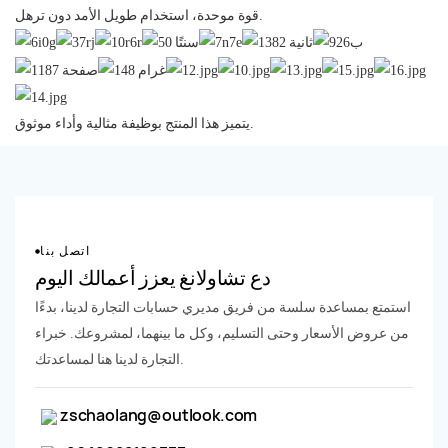
قوة موحدة، استخدام طويل الأمد دون ترهل.
يتميز هذا المنتج بوظيفة مثالية وأداء موثوق.
اتصل بنا
دع تشاولانغ يعزز أعمالك اليوم
استمتع بمساعدة سلسة من فريق مديري حسابات التجارة لدينا، بدءًا
من عروض الأسعار وحتى التسليم، وكل ما بينهما، لمشروعك. خبراء
التجارة لدينا هنا لمساعدتك.
zschaolang@outlook.com