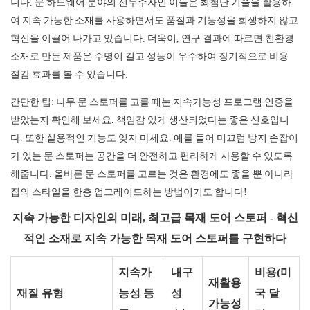
니다. 문 하드웨어 분야의 선두주자인 이들은 최첨단 기술을 활용하
여 지속 가능한 소재를 사용하면서도 품질과 기능성을 희생하지 않고
혁신을 이끌어 나가고 있습니다. 더욱이, 연구 결과에 따르면 친환경
소재로 만든 제품은 수명이 길고 성능이 우수하여 장기적으로 비용
절감 효과를 볼 수 있습니다.
간단한 팁: 나무 문 스토퍼를 고를 때는 지속가능성 프로그램 인증을
받았는지 확인해 보세요. 책임감 있게 생산되었다는 좋은 신호입니
다. 또한 실용적인 기능도 잊지 마세요. 예를 들어 미끄럼 방지 손잡이
가 있는 문 스토퍼는 공간을 더 안전하고 편리하게 사용할 수 있도록
해줍니다. 올바른 문 스토퍼를 고르는 것은 환경에도 좋을 뿐 아니라
집의 스타일을 한층 업그레이드하는 방법이기도 합니다!
지속 가능한 디자인의 미래, 최고급 목재 도어 스토퍼 - 혁신
적인 소재로 지속 가능한 목재 도어 스토퍼를 구현하다
지속가
내구
비용(미
재활용
재질 유형
능성 등
성
국 달
가능성