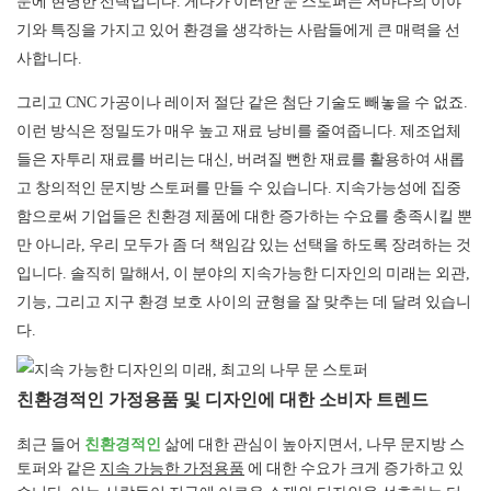
문에 현명한 선택입니다. 게다가 이러한 문 스토퍼는 저마다의 이야
기와 특징을 가지고 있어 환경을 생각하는 사람들에게 큰 매력을 선
사합니다.
그리고 CNC 가공이나 레이저 절단 같은 첨단 기술도 빼놓을 수 없죠.
이런 방식은 정밀도가 매우 높고 재료 낭비를 줄여줍니다. 제조업체
들은 자투리 재료를 버리는 대신, 버려질 뻔한 재료를 활용하여 새롭
고 창의적인 문지방 스토퍼를 만들 수 있습니다. 지속가능성에 집중
함으로써 기업들은 친환경 제품에 대한 증가하는 수요를 충족시킬 뿐
만 아니라, 우리 모두가 좀 더 책임감 있는 선택을 하도록 장려하는 것
입니다. 솔직히 말해서, 이 분야의 지속가능한 디자인의 미래는 외관,
기능, 그리고 지구 환경 보호 사이의 균형을 잘 맞추는 데 달려 있습니
다.
친환경적인 가정용품 및 디자인에 대한 소비자 트렌드
최근 들어
친환경적인
삶에 대한 관심이 높아지면서, 나무 문지방 스
토퍼와 같은
지속 가능한 가정용품
에 대한 수요가 크게 증가하고 있