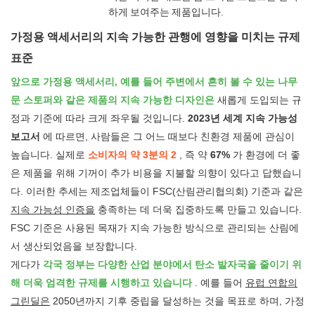
하게 보여주는 제품입니다.
가정용 액세서리의 지속 가능한 관행에 영향을 미치는 규제
표준
앞으로 가정용 액세서리, 예를 들어 주변에서 흔히 볼 수 있는 나무
문 스토퍼와 같은 제품의 지속 가능한 디자인은
새롭게 도입되는 규
정과 기준에 따라 크게 좌우될 것입니다.
2023년 세계 지속 가능성
보고서
에 따르면, 사람들은 그 어느 때보다 친환경 제품에 관심이
높습니다. 실제로
소비자의 약 3분의 2
, 즉 약
67%
가 환경에 더 좋
은 제품을 위해 기꺼이 추가 비용을 지불할 의향이 있다고 답했습니
다. 이러한 추세는 제조업체들이 FSC(산림관리협의회) 기준과 같은
지속 가능성 인증을
충족하는 데 더욱 집중하도록 만들고 있습니다.
FSC 기준은 사용된 목재가 지속 가능한 방식으로 관리되는 산림에
서 생산되었음을 보장합니다.
게다가
각국 정부는 다양한 산업 분야에서 탄소 발자국을 줄이기 위
해 더욱 엄격한 규제를 시행하고 있습니다
. 예를 들어
유럽 연합의
그린딜은
2050년까지 기후 중립을 달성하는 것을 목표로 하며, 가정