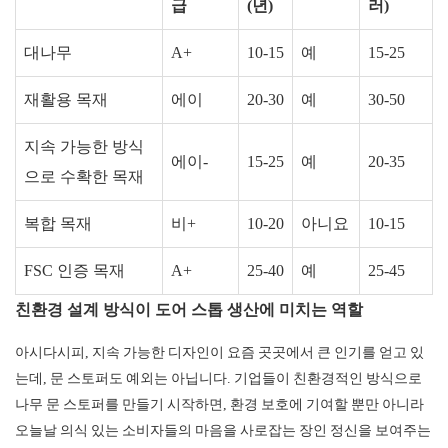
급
(년)
러)
대나무
A+
10-15
예
15-25
재활용 목재
에이
20-30
예
30-50
지속 가능한 방식
에이-
15-25
예
20-35
으로 수확한 목재
복합 목재
비+
10-20
아니요
10-15
FSC 인증 목재
A+
25-40
예
25-45
친환경 설계 방식이 도어 스톱 생산에 미치는 역할
아시다시피, 지속 가능한 디자인이 요즘 곳곳에서 큰 인기를 얻고 있
는데, 문 스토퍼도 예외는 아닙니다. 기업들이 친환경적인 방식으로
나무 문 스토퍼를 만들기 시작하면, 환경 보호에 기여할 뿐만 아니라
오늘날 의식 있는 소비자들의 마음을 사로잡는 장인 정신을 보여주는