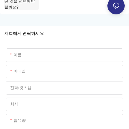
저희에게 연락하세요
이름
이메일
전화/왓츠앱
회사
함유량