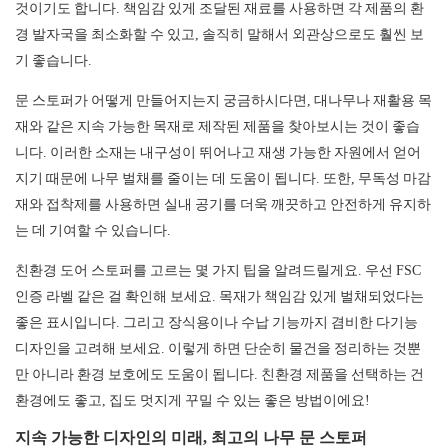
것이기도 합니다. 책임감 있게 조달된 재료를 사용하면 각 제품의 환
경 발자국을 최소화할 수 있고, 솔직히 말해서 외관상으로도 훨씬 보
기 좋습니다.
문 스토퍼가 어떻게 만들어지는지 궁금하시다면, 대나무나 재활용 목
재와 같은 지속 가능한 목재로 제작된 제품을 찾아보시는 것이 좋습
니다. 이러한 소재는 내구성이 뛰어나고 재생 가능한 자원에서 얻어
지기 때문에 나무 벌채를 줄이는 데 도움이 됩니다. 또한, 무독성 마감
재와 접착제를 사용하면 실내 공기를 더욱 깨끗하고 안전하게 유지하
는 데 기여할 수 있습니다.
친환경 도어 스토퍼를 고르는 몇 가지 팁을 알려드릴게요. 우선 FSC
인증 라벨 같은 걸 확인해 보세요. 목재가 책임감 있게 벌채되었다는
좋은 표시입니다. 그리고 장식용이나 수납 기능까지 겸비한 다기능
디자인을 고려해 보세요. 이렇게 하면 단순히 물건을 정리하는 것뿐
만 아니라 환경 보호에도 도움이 됩니다. 친환경 제품을 선택하는 건
환경에도 좋고, 집도 멋지게 꾸밀 수 있는 좋은 방법이에요!
지속 가능한 디자인의 미래, 최고의 나무 문 스토퍼