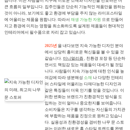
습니다. 이는 사람들이 지구에 이로운 소재와 디자인을 선호하는 더
큰 흐름의 일부입니다. 집주인들은 단순히 기능적인 제품만을 원하는
것이 아니라, 보기에도 좋고 환경에 부담을 주지 않는 라이프스타일
에 어울리는 제품을 원합니다. 따라서
재생 가능한 자원
으로 만들어
지고 환경에 미치는 영향을 최소화하도록 설계된 제품들이 현대적인
인테리어에서 필수품으로 자리 잡고 있습니다.
2025년
을 내다보면 지속 가능한 디자인 분야
에서 상당히 흥미로운 혁신들을 볼 수 있을 것
같습니다.
미니멀리즘
, 친환경 포장 등 단순하
면서도 책임감 있는 제품들이 대세가 될 것입
니다. 사람들이 지속 가능성에 대한 인식을 높
여감에 따라 생분해성
소재
나 다양한 인테리
어 스타일에 어울리는 다재다능한 디자인과
같은 특징들이 더욱 인기를 얻을 것입니다. 이
러한 변화는 브랜드가 친환경적인 방식을 도
입하는 것이 얼마나 중요한지를 보여줍니다.
소비자들은 지구를 생각하는 자신들의 가치관
에 부합하는 제품을 진정으로 원하고 있습니
다. 실용성과 친환경성을 겸비한 나무 문 스토
퍼는 이러한 새로운 홈 스타일 트렌드를 완벽