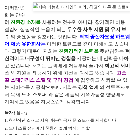
이러한 변
화는 단순
히
친환경 소재를
사용하는 것뿐만 아니라, 장기적인 비용
절감에 실질적인 도움이 되는
우수한 사후 지원 및 유지 보
수
의 중요성을 강조하는 것입니다.
저희 중산차오랑 하드웨
어 제품 유한회사는
이러한 트렌드를 깊이 이해하고 있습니
다. 그렇기 때문에 저희는
친환경적인 노력을
뒷받침하는
혁
신적이고 내구성이 뛰어난 경첩을
제공하는 데 전력을 다하
고 있습니다. 저희는 고객에게 처음부터 끝까지
최고의 서비
스
와 지원을 제공하기 위해 최선을 다하고 있습니다.
고품
질 스테인리스 스틸 및 구리 경첩
에 집중하고 신뢰할 수 있
는 서비스를 제공함으로써, 저희는
경첩 업계
의 선두주자로
서 목재 도어
스토퍼
와 같은 제품의 지속가능성 향상에도
기여하고 있음을 자랑스럽게 생각합니다.
목차
[
숨다
]
1. 혁신적인 소재로 지속 가능한 목재 문 스토퍼를 제작합니다
2. 도어 스톱 생산에서 친환경 설계 방식의 역할