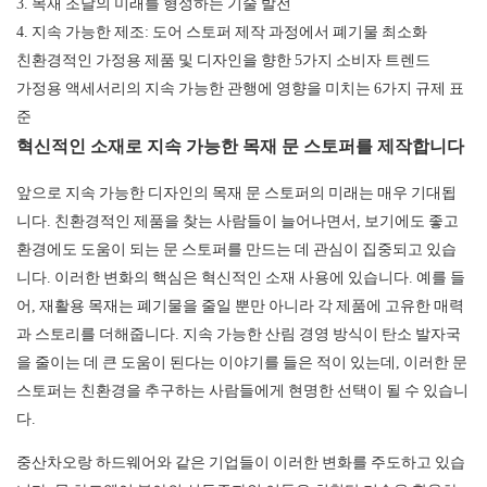
3. 목재 조달의 미래를 형성하는 기술 발전
4. 지속 가능한 제조: 도어 스토퍼 제작 과정에서 폐기물 최소화
친환경적인 가정용 제품 및 디자인을 향한 5가지 소비자 트렌드
가정용 액세서리의 지속 가능한 관행에 영향을 미치는 6가지 규제 표
준
혁신적인 소재로 지속 가능한 목재 문 스토퍼를 제작합니다
앞으로 지속 가능한 디자인의 목재 문 스토퍼의 미래는 매우 기대됩
니다. 친환경적인 제품을 찾는 사람들이 늘어나면서, 보기에도 좋고
환경에도 도움이 되는 문 스토퍼를 만드는 데 관심이 집중되고 있습
니다. 이러한 변화의 핵심은 혁신적인 소재 사용에 있습니다. 예를 들
어, 재활용 목재는 폐기물을 줄일 뿐만 아니라 각 제품에 고유한 매력
과 스토리를 더해줍니다. 지속 가능한 산림 경영 방식이 탄소 발자국
을 줄이는 데 큰 도움이 된다는 이야기를 들은 적이 있는데, 이러한 문
스토퍼는 친환경을 추구하는 사람들에게 현명한 선택이 될 수 있습니
다.
중산차오랑 하드웨어와 같은 기업들이 이러한 변화를 주도하고 있습