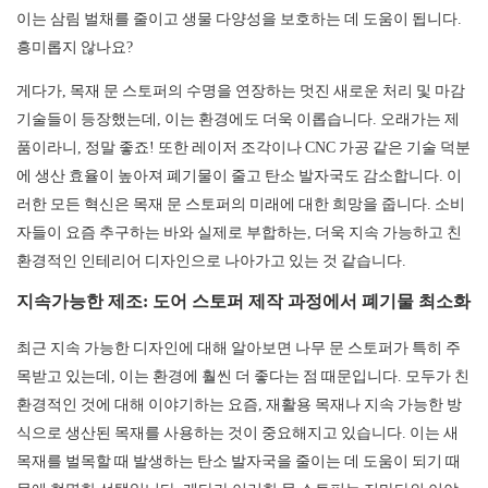
이는 삼림 벌채를 줄이고 생물 다양성을 보호하는 데 도움이 됩니다.
흥미롭지 않나요?
게다가, 목재 문 스토퍼의 수명을 연장하는 멋진 새로운 처리 및 마감
기술들이 등장했는데, 이는 환경에도 더욱 이롭습니다. 오래가는 제
품이라니, 정말 좋죠! 또한 레이저 조각이나 CNC 가공 같은 기술 덕분
에 생산 효율이 높아져 폐기물이 줄고 탄소 발자국도 감소합니다. 이
러한 모든 혁신은 목재 문 스토퍼의 미래에 대한 희망을 줍니다. 소비
자들이 요즘 추구하는 바와 실제로 부합하는, 더욱 지속 가능하고 친
환경적인 인테리어 디자인으로 나아가고 있는 것 같습니다.
지속가능한 제조: 도어 스토퍼 제작 과정에서 폐기물 최소화
최근 지속 가능한 디자인에 대해 알아보면 나무 문 스토퍼가 특히 주
목받고 있는데, 이는 환경에 훨씬 더 좋다는 점 때문입니다. 모두가 친
환경적인 것에 대해 이야기하는 요즘, 재활용 목재나 지속 가능한 방
식으로 생산된 목재를 사용하는 것이 중요해지고 있습니다. 이는 새
목재를 벌목할 때 발생하는 탄소 발자국을 줄이는 데 도움이 되기 때