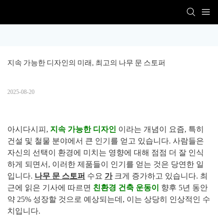
지속 가능한 디자인의 미래, 최고의 나무 문 스토퍼
2025-08-20
아시다시피,
지속 가능한 디자인
이라는 개념이 요즘, 특히
건설 및 철물 분야에서 큰 인기를 얻고 있습니다. 사람들은
자신의 선택이 환경에 미치는 영향에 대해 점점 더 잘 인식
하게 되면서, 이러한 제품들이 인기를 얻는 것은 당연한 일
입니다.
나무 문 스토퍼
수요
가
크게 증가하고 있습니다. 최
근에 읽은 기사에 따르면
친환경 건축 운동이
향후 5년 동안
약 25% 성장할 것으로 예상되는데, 이는 상당히 인상적인 수
치입니다.