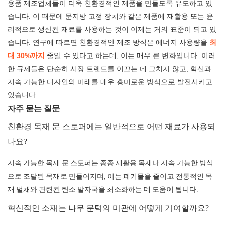
용품 제조업체들이 더욱 친환경적인 제품을 만들도록 유도하고 있
습니다. 이 때문에 문지방 고정 장치와 같은 제품에 재활용 또는 윤
리적으로 생산된 재료를 사용하는 것이 이제는 거의 표준이 되고 있
습니다. 연구에 따르면 친환경적인 제조 방식은 에너지 사용량을
최
대 30%까지
줄일 수 있다고 하는데, 이는 매우 큰 변화입니다. 이러
한 규제들은 단순히 시장 트렌드를 이끄는 데 그치지 않고, 혁신과
지속 가능한 디자인의 미래를 매우 흥미로운 방식으로 발전시키고
있습니다.
자주 묻는 질문
친환경 목재 문 스토퍼에는 일반적으로 어떤 재료가 사용되
나요?
지속 가능한 목재 문 스토퍼는 종종 재활용 목재나 지속 가능한 방식
으로 조달된 목재로 만들어지며, 이는 폐기물을 줄이고 전통적인 목
재 벌채와 관련된 탄소 발자국을 최소화하는 데 도움이 됩니다.
혁신적인 소재는 나무 문턱의 미관에 어떻게 기여할까요?