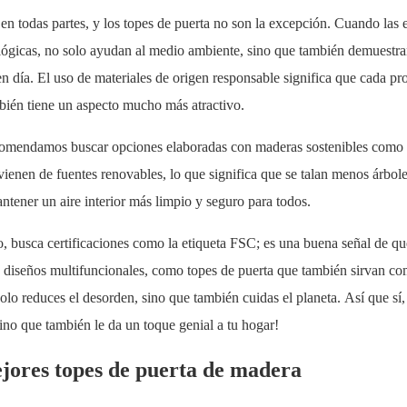
en todas partes, y los topes de puerta no son la excepción. Cuando las
ológicas, no solo ayudan al medio ambiente, sino que también demuestr
n día. El uso de materiales de origen responsable significa que cada pr
bién tiene un aspecto mucho más atractivo.
e recomendamos buscar opciones elaboradas con maderas sostenibles como
ienen de fuentes renovables, lo que significa que se talan menos árbole
tener un aire interior más limpio y seguro para todos.
, busca certificaciones como la etiqueta FSC; es una buena señal de qu
 diseños multifuncionales, como topes de puerta que también sirvan c
o reduces el desorden, sino que también cuidas el planeta. Así que sí,
ino que también le da un toque genial a tu hogar!
mejores topes de puerta de madera