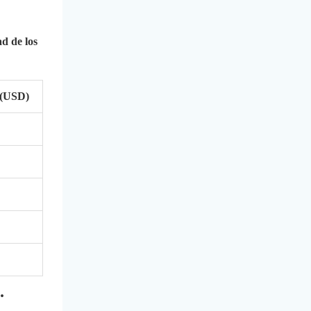
ad de los
 (USD)
.