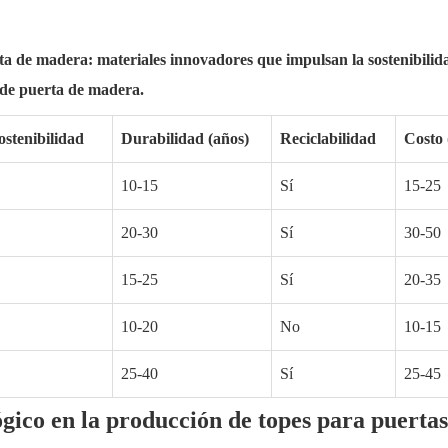
rta de madera: materiales innovadores que impulsan la sostenibilid
 de puerta de madera.
ostenibilidad
Durabilidad (años)
Reciclabilidad
Costo
10-15
Sí
15-25
20-30
Sí
30-50
15-25
Sí
20-35
10-20
No
10-15
25-40
Sí
25-45
ógico en la producción de topes para puertas