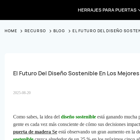
HERRAJES PARA PUERTAS
HOME
RECURSO
BLOG
EL FUTURO DEL DISEÑO SOSTE
El Futuro Del Diseño Sostenible En Los Mejore
2025-08-20
Como sabes, la idea del
diseño sostenible
está ganando mucha po
gente es cada vez más consciente de cómo sus decisiones impac
puerta de madera
Se
está observando un gran aumento en la d
sostenible
crezca alrededor de un 25 % en los próximos cinco año