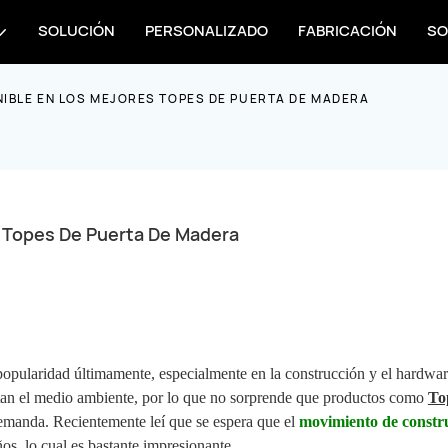
SOLUCIÓN
PERSONALIZADO
FABRICACIÓN
SO
NIBLE EN LOS MEJORES TOPES DE PUERTA DE MADERA
s Topes De Puerta De Madera
pularidad últimamente, especialmente en la construcción y el hardwar
tan el medio ambiente, por lo que no sorprende que productos como
To
emanda. Recientemente leí que se espera que el
movimiento de constr
s, lo cual es bastante impresionante.