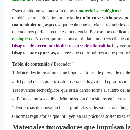
Este cambio no se trata solo de usar
materiales ecológicos
;
también se trata de la importancia
de un buen servicio posvent
mantenimiento
, aspectos que realmente ayudan a reducir los c
entendemos perfectamente esta tendencia. Por eso, nos dedicamo
ecológicas
. Nos comprometemos a brindar a nuestros clientes
u
bisagras de acero inoxidable y cobre de alta calidad
, y garan
bisagras para puertas,
a la vez que contribuimos a que produ
Tabla de contenido
[
Esconder
]
1. Materiales innovadores que impulsan topes de puerta de made
2. El papel de las prácticas de diseño ecológico en la producción
Tres avances tecnológicos que están dando forma al futuro del 
4. Fabricación sostenible: Minimización de residuos en la creaci
5 tendencias de consumo hacia productos y diseños para el hoga
6 normas regulatorias que influyen en las prácticas sostenibles e
Materiales innovadores que impulsan la