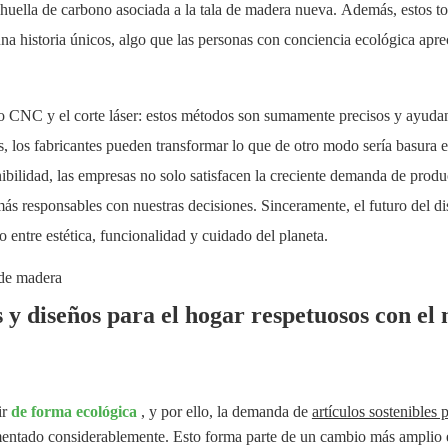
a huella de carbono asociada a la tala de madera nueva. Además, estos t
una historia únicos, algo que las personas con conciencia ecológica apre
 CNC y el corte láser: estos métodos son sumamente precisos y ayuda
os, los fabricantes pueden transformar lo que de otro modo sería basura 
nibilidad, las empresas no solo satisfacen la creciente demanda de produ
ás responsables con nuestras decisiones. Sinceramente, el futuro del d
to entre estética, funcionalidad y cuidado del planeta.
y diseños para el hogar respetuosos con el
ir
de forma ecológica
, y por ello, la demanda de
artículos sostenibles p
tado considerablemente. Esto forma parte de un cambio más amplio 