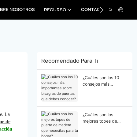
BRE NOSOTROS
CONTACTO
RECURSO
Recomendado Para Ti
¿Cuáles son los 10
consejos más
importantes sobre
bisagras de puertas
que debes conocer?
e. La
¿Cuáles son los
mejores topes de
pe de
puerta de madera que
ucción
necesitas para tu