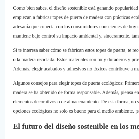
Como bien sabes, el diseño sostenible está ganando popularidad 
empiezan a fabricar topes de puerta de madera con prácticas ec
artesanía que conecta con los consumidores conscientes de hoy e
mantiene bajo control su impacto ambiental y, sinceramente, tam
Si te interesa saber cómo se fabrican estos topes de puerta, t
o la madera reciclada. Estos materiales son muy duraderos y prov
Además, elegir acabados y adhesivos no tóxicos contribuye a man
Algunos consejos para elegir topes de puerta ecológicos: Primero
madera se ha obtenido de forma responsable. Además, piensa en
elementos decorativos o de almacenamiento. De esta forma, no sol
opciones ecológicas no solo es bueno para el medio ambiente, ¡s
El futuro del diseño sostenible en los 