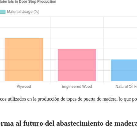
gicos utilizados en la producción de topes de puerta de madera, lo que p
orma al futuro del abastecimiento de mader