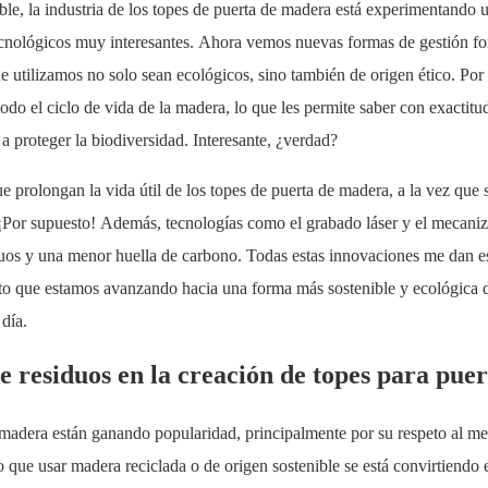
e, la industria de los topes de puerta de madera está experimentando 
tecnológicos muy interesantes. Ahora vemos nuevas formas de gestión for
e utilizamos no solo sean ecológicos, sino también de origen ético. Por
todo el ciclo de vida de la madera, lo que les permite saber con exactitu
a proteger la biodiversidad. Interesante, ¿verdad?
 prolongan la vida útil de los topes de puerta de madera, a la vez que
 ¡Por supuesto! Además, tecnologías como el grabado láser y el meca
duos y una menor huella de carbono. Todas estas innovaciones me dan 
nto que estamos avanzando hacia una forma más sostenible y ecológica 
día.
 residuos en la creación de topes para puer
e madera están ganando popularidad, principalmente por su respeto al m
o que usar madera reciclada o de origen sostenible se está convirtiendo