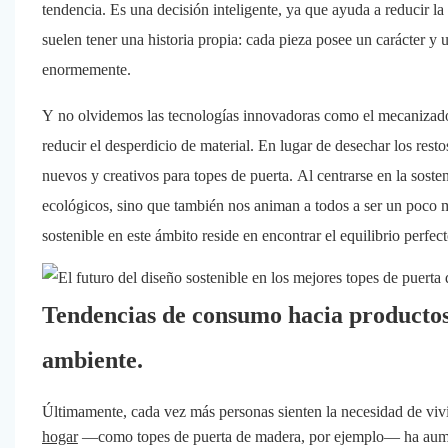
tendencia. Es una decisión inteligente, ya que ayuda a reducir l
suelen tener una historia propia: cada pieza posee un carácter y 
enormemente.
Y no olvidemos las tecnologías innovadoras como el mecanizado
reducir el desperdicio de material. En lugar de desechar los rest
nuevos y creativos para topes de puerta. Al centrarse en la soste
ecológicos, sino que también nos animan a todos a ser un poco m
sostenible en este ámbito reside en encontrar el equilibrio perfec
Tendencias de consumo hacia productos 
ambiente.
Últimamente, cada vez más personas sienten la necesidad de viv
hogar
—como topes de puerta de madera, por ejemplo— ha aumen