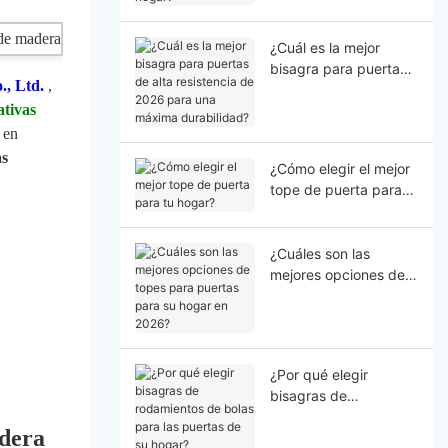
hogar?
¿Cuál es la mejor
bisagra para puertas
, Ltd.
,
de alta resistencia de
ativas
2026 para una
máxima durabilidad?
 en
as
¿Cómo elegir el mejor
tope de puerta para
tu hogar?
¿Cuáles son las
mejores opciones de
topes para puertas
para su hogar en
2026?
¿Por qué elegir
bisagras de
rodamientos de bolas
adera
para las puertas de su