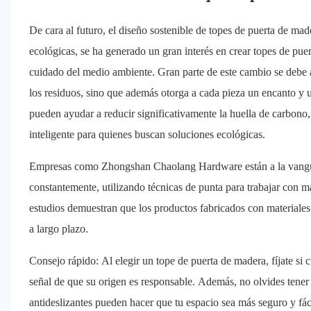
De cara al futuro, el diseño sostenible de topes de puerta de 
ecológicas, se ha generado un gran interés en crear topes de pue
cuidado del medio ambiente. Gran parte de este cambio se debe 
los residuos, sino que además otorga a cada pieza un encanto y un
pueden ayudar a reducir significativamente la huella de carbono
inteligente para quienes buscan soluciones ecológicas.
Empresas como Zhongshan Chaolang Hardware están a la vanguar
constantemente, utilizando técnicas de punta para trabajar con mat
estudios demuestran que los productos fabricados con materiales
a largo plazo.
Consejo rápido: Al elegir un tope de puerta de madera, fíjate si 
señal de que su origen es responsable. Además, no olvides tener e
antideslizantes pueden hacer que tu espacio sea más seguro y fáci