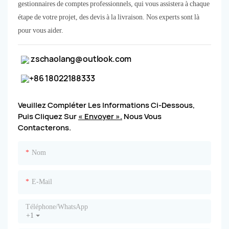
gestionnaires de comptes professionnels, qui vous assistera à chaque
étape de votre projet, des devis à la livraison. Nos experts sont là
pour vous aider.
zschaolang@outlook.com
+86 18022188333
Veuillez Compléter Les Informations Ci-Dessous,
Puis Cliquez Sur
« Envoyer ».
Nous Vous
Contacterons.
Nom
E-Mail
Téléphone/WhatsApp
+1