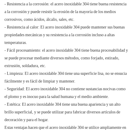
- Resistencia a la corrosión: el acero inoxidable 304 tiene buena resistencia
a la corrosión y puede resistir la erosión de la mayoría de los medios
corrosivos, como ácidos, álcalis, sales, etc.
- Resistencia al calor: El acero inoxidable 304 puede mantener sus buenas
propiedades mecánicas y su resistencia a la corrosión incluso a altas
temperaturas.
- Fácil procesamiento: el acero inoxidable 304 tiene buena procesabilidad y
se puede procesar mediante diversos métodos, como forjado, estirado,
extrusión, soldadura, etc.
- Limpieza: El acero inoxidable 304 tiene una superficie lisa, no se ensucia
fácilmente y es fácil de limpiar y mantener.
- Seguridad: El acero inoxidable 304 no contiene sustancias nocivas como
el plomo y es inocuo para la salud humana y el medio ambiente.
- Estética: El acero inoxidable 304 tiene una buena apariencia y un alto
brillo superficial, y se puede utilizar para fabricar diversos artículos de
decoración y para el hogar.
Estas ventajas hacen que el acero inoxidable 304 se utilice ampliamente en