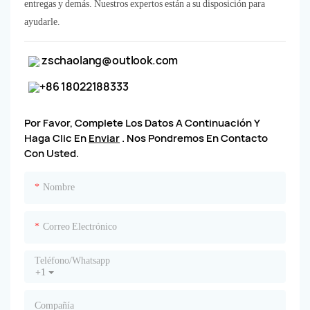
entregas y demás. Nuestros expertos están a su disposición para
ayudarle.
zschaolang@outlook.com
+86 18022188333
Por Favor, Complete Los Datos A Continuación Y
Haga Clic En
Enviar
. Nos Pondremos En Contacto
Con Usted.
Nombre
Correo Electrónico
Teléfono/whatsapp
+1
Compañía