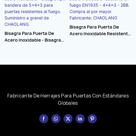
Bisagra Para Puerta De
Bisagra Para Puerta De
Acero Inoxidable Resistente
Acero Inoxidable - Bisagra
Al Fuego EN1935 - 4×4×3 -
Tipo Bandera De 5×4×3 Para
2BB. Compra Al Por Mayor.
Puertas Resistentes Al
Fabricante: CHAOLANG
Fuego. Suministro A Granel
De CHAOLANG.
Fabricante De Herrajes Para Puertas Con Estándares
Globales