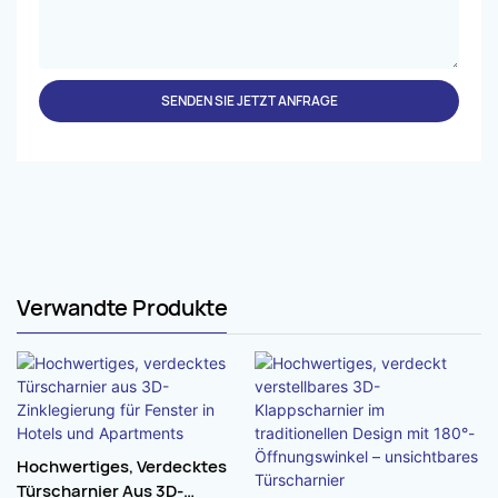
SENDEN SIE JETZT ANFRAGE
Verwandte Produkte
Hochwertiges, Verdecktes
Türscharnier Aus 3D-