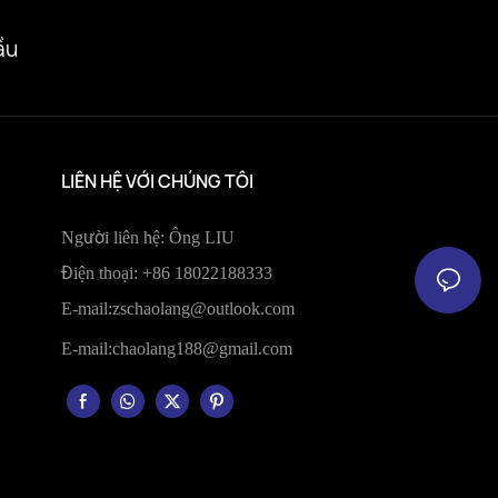
ầu
LIÊN HỆ VỚI CHÚNG TÔI
Người liên hệ: Ông LIU
Điện thoại: +86 18022188333
E-mail:
zschaolang@outlook.com
E-mail:
chaolang188@gmail.com