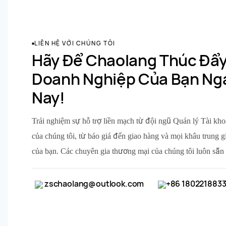
LIÊN HỆ VỚI CHÚNG TÔI
Hãy Để Chaolang Thúc Đẩ
Doanh Nghiệp Của Bạn Ng
Nay!
Trải nghiệm sự hỗ trợ liền mạch từ đội ngũ Quản lý Tài k
của chúng tôi, từ báo giá đến giao hàng và mọi khâu trung 
của bạn. Các chuyên gia thương mại của chúng tôi luôn sẵn 
zschaolang@outlook.com
+86 180221883