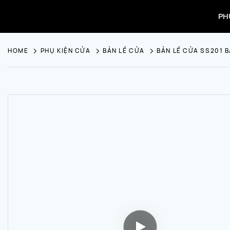
PH
HOME
PHỤ KIỆN CỬA
BẢN LỀ CỬA
BẢN LỀ CỬA SS201 B