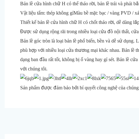
Bản lề cửa hình chữ H có thể tháo rời, bản lề trái và phải bằ
Vật liệu tấm: thép không gỉMàu bề mặt: bạc / vàng PVD / xá
Thiết kế bản lề cửa hình chữ H có chốt tháo rời, dễ dàng lắ
Được sử dụng rộng rãi trong nhiều loại cửa đồ nội thất, cửa 
Bản lề góc tròn là loại bản lề phổ biến, bền và dễ sử dụng.
phù hợp với nhiều loại cửa thương mại khác nhau. Bản lề thá
dạng ban đầu rất tốt, không bị ố vàng hay gỉ sét. Bản lề cửa
với chúng tôi.
Sản phẩm được đảm bảo bởi bí quyết công nghệ của chúng t