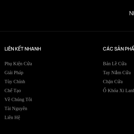
N
LIÊN KẾT NHANH
CÁC SẢN PH
Phụ Kiện Cửa
Bản Lề Cửa
Giải Pháp
Tay Nắm Cửa
Tùy Chỉnh
Chặn Cửa
Chế Tạo
Ổ Khóa Xi Lan
Về Chúng Tôi
Tài Nguyên
Liên Hệ