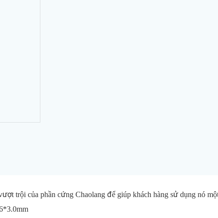
vượt trội của phần cứng Chaolang để giúp khách hàng sử dụng nó một 
*86*3.0mm