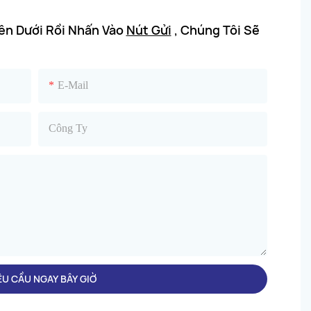
Bên Dưới Rồi Nhấn Vào
Nút Gửi
, Chúng Tôi Sẽ
E-Mail
Công Ty
ÊU CẦU NGAY BÂY GIỜ