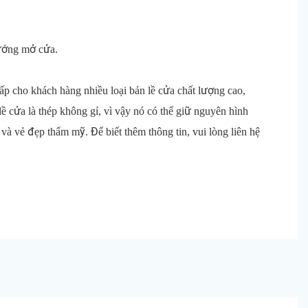
hướng mở cửa.
cấp cho khách hàng nhiều loại bản lề cửa chất lượng cao,
lề cửa là thép không gỉ, vì vậy nó có thể giữ nguyên hình
 và vẻ đẹp thẩm mỹ. Để biết thêm thông tin, vui lòng liên hệ