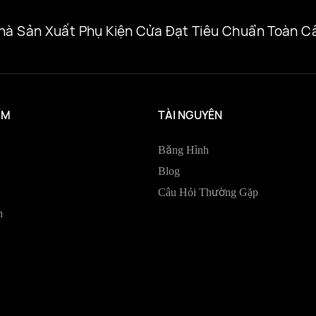
hà Sản Xuất Phụ Kiện Cửa Đạt Tiêu Chuẩn Toàn C
ẨM
TÀI NGUYÊN
Băng Hình
Blog
Câu Hỏi Thường Gặp
h