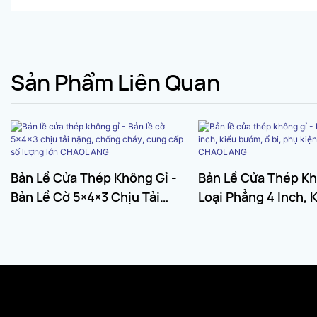
Sản Phẩm Liên Quan
Bản Lề Cửa Thép Không Gỉ -
Bản Lề Cửa Thép Kh
Bản Lề Cờ 5×4×3 Chịu Tải
Loại Phẳng 4 Inch, 
Nặng, Chống Cháy, Cung Cấp
Bướm, Ổ Bi, Phụ Kiệ
Số Lượng Lớn CHAOLANG
Dựng CHAOLANG