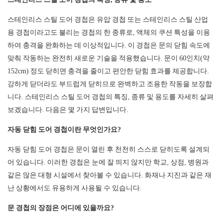
스테인리스 스틸 도어 경첩은 유압 경첩 또는 스테인리스 스틸 산업
용 경첩이라고도 불리는 경첩의 한 종류로, 액체의 쿠션 특성을 이용
하여 충격을 완화하는 데 이상적입니다. 이 경첩은 문의 닫힘 속도에
맞춰 작동하는 완전히 새로운 기술을 적용했습니다. 문이 60인치(약
152cm) 정도 닫히면 충격을 줄이고 편안한 닫힘 효과를 제공합니다.
강하게 닫더라도 부드럽게 닫히므로 완벽하고 조용한 작동을 보장합
니다. 스테인리스 스틸 도어 경첩의 특징, 종류 및 용도를 자세히 살펴
보겠습니다. 다음은 몇 가지 답변입니다.
자동 닫힘 도어 경첩이란 무엇인가요?
자동 닫힘 도어 경첩은 문이 열린 후 천천히 스스로 닫히도록 설계되
어 있습니다. 이러한 경첩은 눈에 잘 띄지 않지만 학교, 상점, 병원과
같은 많은 대형 시설에서 찾아볼 수 있습니다. 화재나 지진과 같은 재
난 상황에서도 유용하게 사용될 수 있습니다.
문 경첩의 장점은 어디에 있을까요?