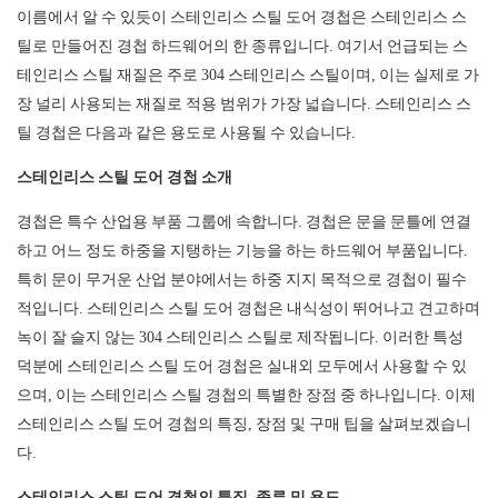
이름에서 알 수 있듯이 스테인리스 스틸 도어 경첩은 스테인리스 스
틸로 만들어진 경첩 하드웨어의 한 종류입니다. 여기서 언급되는 스
테인리스 스틸 재질은 주로 304 스테인리스 스틸이며, 이는 실제로 가
장 널리 사용되는 재질로 적용 범위가 가장 넓습니다. 스테인리스 스
틸 경첩은 다음과 같은 용도로 사용될 수 있습니다.
스테인리스 스틸 도어 경첩 소개
경첩은 특수 산업용 부품 그룹에 속합니다. 경첩은 문을 문틀에 연결
하고 어느 정도 하중을 지탱하는 기능을 하는 하드웨어 부품입니다.
특히 문이 무거운 산업 분야에서는 하중 지지 목적으로 경첩이 필수
적입니다. 스테인리스 스틸 도어 경첩은 내식성이 뛰어나고 견고하며
녹이 잘 슬지 않는 304 스테인리스 스틸로 제작됩니다. 이러한 특성
덕분에 스테인리스 스틸 도어 경첩은 실내외 모두에서 사용할 수 있
으며, 이는 스테인리스 스틸 경첩의 특별한 장점 중 하나입니다. 이제
스테인리스 스틸 도어 경첩의 특징, 장점 및 구매 팁을 살펴보겠습니
다.
스테인리스 스틸 도어 경첩의 특징, 종류 및 용도