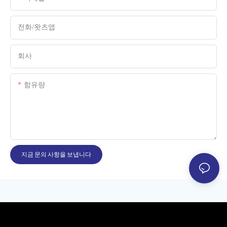
전화/왓츠앱
회사
함유량
지금 문의 사항을 보냅니다