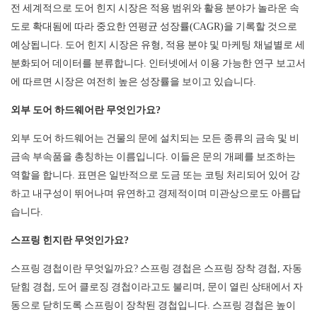
전 세계적으로 도어 힌지 시장은 적용 범위와 활용 분야가 놀라운 속
도로 확대됨에 따라 중요한 연평균 성장률(CAGR)을 기록할 것으로
예상됩니다. 도어 힌지 시장은 유형, 적용 분야 및 마케팅 채널별로 세
분화되어 데이터를 분류합니다. 인터넷에서 이용 가능한 연구 보고서
에 따르면 시장은 여전히 ​​높은 성장률을 보이고 있습니다.
외부 도어 하드웨어란 무엇인가요?
외부 도어 하드웨어는 건물의 문에 설치되는 모든 종류의 금속 및 비
금속 부속품을 총칭하는 이름입니다. 이들은 문의 개폐를 보조하는
역할을 합니다. 표면은 일반적으로 도금 또는 코팅 처리되어 있어 강
하고 내구성이 뛰어나며 유연하고 경제적이며 미관상으로도 아름답
습니다.
스프링 힌지란 무엇인가요?
스프링 경첩이란 무엇일까요? 스프링 경첩은 스프링 장착 경첩, 자동
닫힘 경첩, 도어 클로징 경첩이라고도 불리며, 문이 열린 상태에서 자
동으로 닫히도록 스프링이 장착된 경첩입니다. 스프링 경첩은 높이