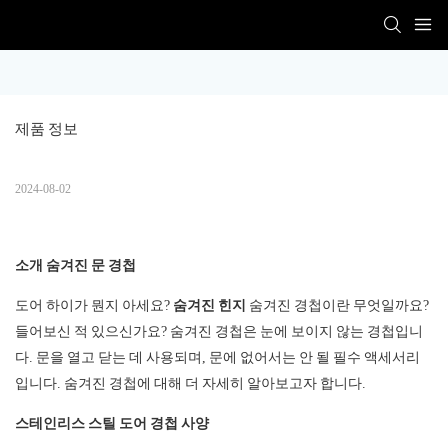
제품 정보
2024-08-02
소개
숨겨진 문 경첩
도어 하이가 뭔지 아세요?
숨겨진 힌지
숨겨진 경첩이란 무엇일까요?
들어보신 적 있으신가요? 숨겨진 경첩은 눈에 보이지 않는 경첩입니
다. 문을 열고 닫는 데 사용되며, 문에 없어서는 안 될 필수 액세서리
입니다. 숨겨진 경첩에 대해 더 자세히 알아보고자 합니다.
스테인리스 스틸 도어 경첩 사양