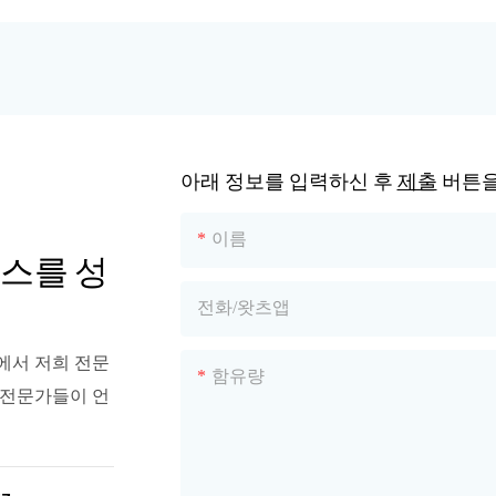
아래 정보를 입력하신 후
제출
버튼을
이름
스를 성
전화/왓츠앱
에서 저희 전문
함유량
 전문가들이 언