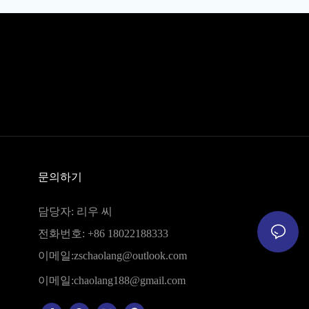
문의하기
담당자: 리우 씨
전화번호: +86 18022188333
이메일:
zschaolang@outlook.com
이메일:
chaolang188@gmail.com