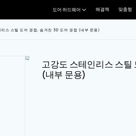
해결책
맞춤형
도어 하드웨어
리스 스틸 도어 경첩, 숨겨진 3D 도어 경첩 (내부 문용)
고강도 스테인리스 스틸 도
(내부 문용)