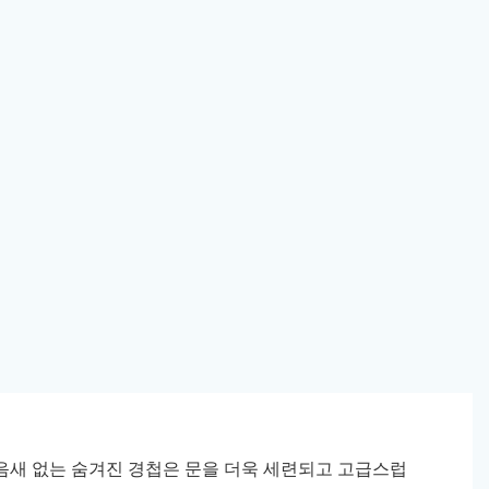
 이음새 없는 숨겨진 경첩은 문을 더욱 세련되고 고급스럽