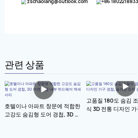
zschaolang@outlook.com
+86 180221883
관련 상품
고품질 180도 숨김 
호텔이나 아파트 창문에 적합한
식 3D 전통 디자인 가
고강도 숨김형 도어 경첩, 3D 아
겨진 도어 경첩
연 합금 내부 하드웨어 액세서리