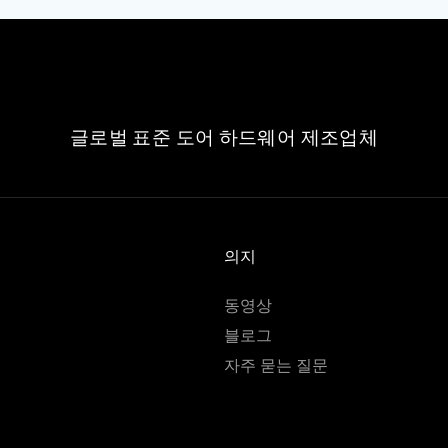
글로벌 표준 도어 하드웨어 제조업체
의지
동영상
블로그
자주 묻는 질문