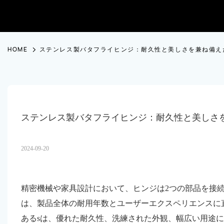
HOME
ステンレス製バタフライヒンジ：耐久性と美しさを兼ね備え
ステンレス製バタフライヒンジ：耐久性と美しさ
2024-09-20
精密機械や家具設計において、ヒンジは2つの部品を接
は、製品全体の耐用年数とユーザーエクスペリエンスに
あるsは、優れた耐久性、洗練された外観、幅広い用途