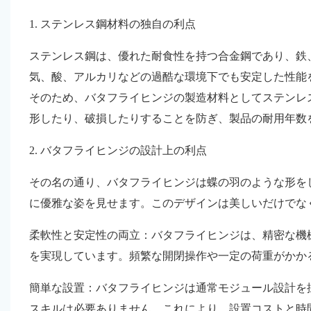
1. ステンレス鋼材料の独自の利点
ステンレス鋼は、優れた耐食性を持つ合金鋼であり、鉄
気、酸、アルカリなどの過酷な環境下でも安定した性能
そのため、バタフライヒンジの製造材料としてステンレ
形したり、破損したりすることを防ぎ、製品の耐用年数
2. バタフライヒンジの設計上の利点
その名の通り、バタフライヒンジは蝶の羽のような形を
に優雅な姿を見せます。このデザインは美しいだけでな
柔軟性と安定性の両立：バタフライヒンジは、精密な機
を実現しています。頻繁な開閉操作や一定の荷重がかか
簡単な設置：バタフライヒンジは通常モジュール設計を
スキルは必要ありません。これにより、設置コストと時