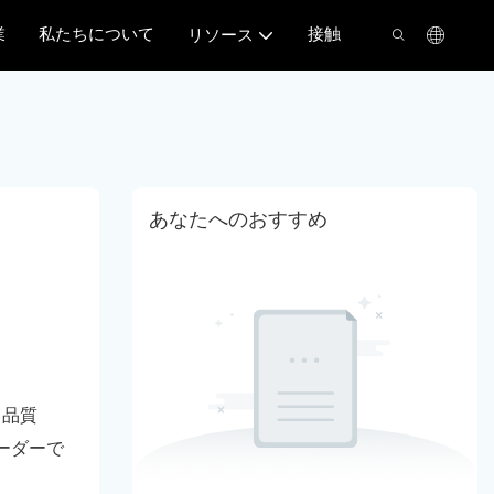
業
私たちについて
接触
リソース
あなたへのおすすめ
と品質
ーダーで