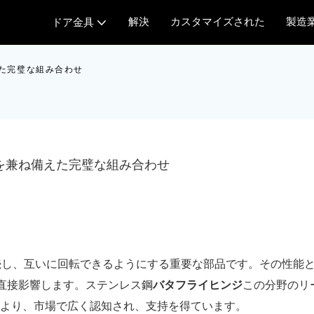
解決
カスタマイズされた
製造
ドア金具
た完璧な組み合わせ
を兼ね備えた完璧な組み合わせ
続し、互いに回転できるようにする重要な部品です。その性能
直接影響します。ステンレス鋼
バタフライヒンジ
この分野のリ
により、市場で広く認知され、支持を得ています。