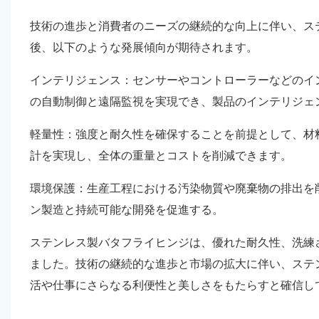
技術の進歩と消費者のニーズの継続的な向上に伴い、ス
後、以下のような発展傾向が期待されます。
インテリジェンス：センサーやコントローラーなどのイ
の自動制御と遠隔監視を実現でき、製品のインテリジェ
軽量性：強度と耐久性を確保することを前提として、材
計を実現し、全体の重量とコストを削減できます。
環境保護：生産工程における汚染物質や廃棄物の排出を
ン製造と持続可能な開発を促進する。
ステンレス製バタフライヒンジは、優れた耐久性、洗練
ました。技術の継続的な進歩と市場の拡大に伴い、ステ
活や仕事にさらなる利便性と美しさをもたらすと確信し