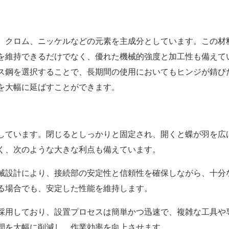
、クロム、ニッケルなどの元素を主成分としています。この材
を維持できるだけでなく、優れた機械的強度と加工性も備えて
ス鋼を選択することで、長期間の使用においてもヒンジが錆び
を大幅に延ばすことができます。
しています。閉じるとしっかりと固定され、開くと蝶が羽を広
く、次のような大きな利点も備えています。
械設計により、接続部の安定性と信頼性を確保しながら、十分
る場合でも、安定した性能を維持します。
採用しており、設置プロセスは簡単かつ迅速で、複雑な工具や
間を大幅に削減し、作業効率を向上させます。