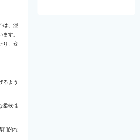
料は、湿
います。
たり、変
げるよう
な柔軟性
専門的な