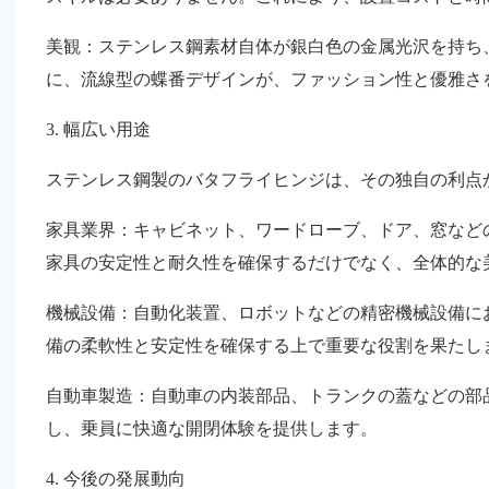
美観：ステンレス鋼素材自体が銀白色の金属光沢を持ち
に、流線型の蝶番デザインが、ファッション性と優雅さ
3. 幅広い用途
ステンレス鋼製のバタフライヒンジは、その独自の利点
家具業界：キャビネット、ワードローブ、ドア、窓など
家具の安定性と耐久性を確保するだけでなく、全体的な
機械設備：自動化装置、ロボットなどの精密機械設備に
備の柔軟性と安定性を確保する上で重要な役割を果たし
自動車製造：自動車の内装部品、トランクの蓋などの部
し、乗員に快適な開閉体験を提供します。
4. 今後の発展動向