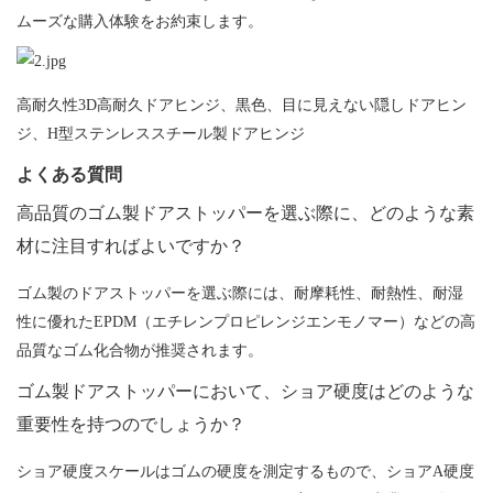
ムーズな購入体験をお約束します。
高耐久性3D高耐久ドアヒンジ、黒色、目に見えない隠しドアヒン
ジ、H型ステンレススチール製ドアヒンジ
よくある質問
高品質のゴム製ドアストッパーを選ぶ際に、どのような素
材に注目すればよいですか？
ゴム製のドアストッパーを選ぶ際には、耐摩耗性、耐熱性、耐湿
性に優れたEPDM（エチレンプロピレンジエンモノマー）などの高
品質なゴム化合物が推奨されます。
ゴム製ドアストッパーにおいて、ショア硬度はどのような
重要性を持つのでしょうか？
ショア硬度スケールはゴムの硬度を測定するもので、ショアA硬度