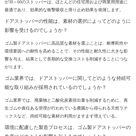
が30～60のストッパーは、ほとんどの住宅用および商業用用途に
最適であり、効果的な衝撃吸収と滑り止め効果を発揮します。
ドアストッパーの性能は、素材の選択によってどのように
影響を受けるのでしょうか？
ゴム製ドアストッパーに高品質な素材を選ぶことは、耐摩耗性や
環境要因への耐性を高めることで、その性能と耐久性に大きな影
響を与え、結果として長期的な交換コストを削減することにつな
がります。
ゴム業界では、ドアストッパーに関してどのような持続可
能な取り組みが採用されているのでしょうか？
ゴム業界では、廃棄物と二酸化炭素排出量を削減するために、再
生ゴムや責任ある管理が行われている農園から得られる天然ラテ
ックスなど、持続可能な素材の利用がますます増えている。
環境に配慮した製造プロセスは、ゴム製ドアストッパーの