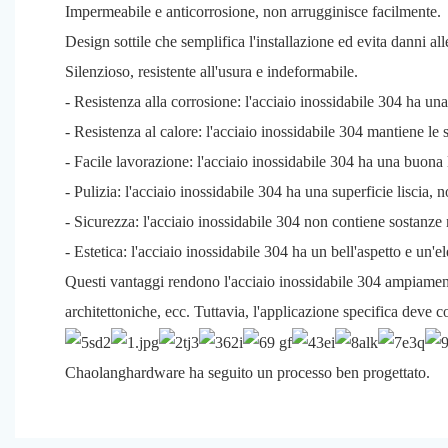
Impermeabile e anticorrosione, non arrugginisce facilmente.
Design sottile che semplifica l'installazione ed evita danni alle
Silenzioso, resistente all'usura e indeformabile.
- Resistenza alla corrosione: l'acciaio inossidabile 304 ha una 
- Resistenza al calore: l'acciaio inossidabile 304 mantiene le
- Facile lavorazione: l'acciaio inossidabile 304 ha una buona 
- Pulizia: l'acciaio inossidabile 304 ha una superficie liscia, 
- Sicurezza: l'acciaio inossidabile 304 non contiene sostanz
- Estetica: l'acciaio inossidabile 304 ha un bell'aspetto e un'e
Questi vantaggi rendono l'acciaio inossidabile 304 ampiamente
architettoniche, ecc. Tuttavia, l'applicazione specifica deve 
Chaolanghardware ha seguito un processo ben progettato.