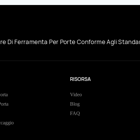
Metallo Magnetico, Chaolang
Hardware
re Di Ferramenta Per Porte Conforme Agli Standar
RISORSA
orta
Video
Porta
Blog
FAQ
ccaggio