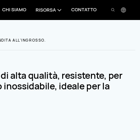
CHI SIAMO
CONTATTO
RISORSA
NDITA ALL'INGROSSO.
 alta qualità, resistente, per
o inossidabile, ideale per la