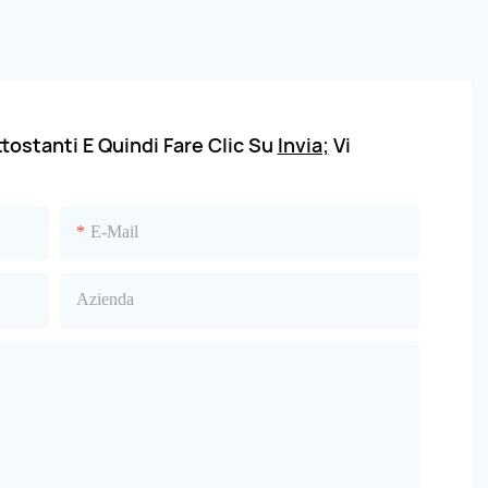
tostanti E Quindi Fare Clic Su
Invia;
Vi
E-Mail
Azienda