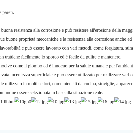
 pareti.
buona resistenza alla corrosione e può resistere all'erosione della maggio
 sue buone proprietà meccaniche e la resistenza alla corrosione anche ad 
lavorabilità e può essere lavorato con vari metodi, come forgiatura, stira
non trattiene facilmente lo sporco ed è facile da pulire e mantenere.
e nocive come il piombo ed è innocuo per la salute umana e per l'ambient
levata lucentezza superficiale e può essere utilizzato per realizzare vari o
 utilizzato in molti settori, come utensili da cucina, stoviglie, appare
comunque essere selezionata in base alla situazione reale.