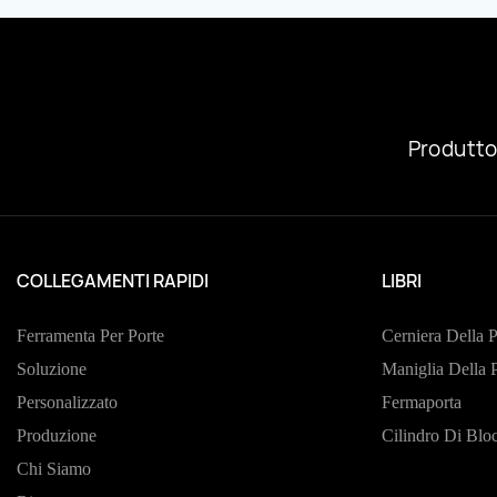
Appartamento.
Camere Da Letto.
Produtto
COLLEGAMENTI RAPIDI
LIBRI
Ferramenta Per Porte
Cerniera Della P
Soluzione
Maniglia Della 
Personalizzato
Fermaporta
Produzione
Cilindro Di Blo
Chi Siamo