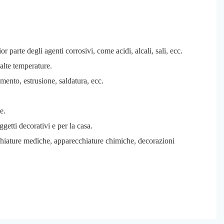
r parte degli agenti corrosivi, come acidi, alcali, sali, ecc.
alte temperature.
mento, estrusione, saldatura, ecc.
e.
ggetti decorativi e per la casa.
cchiature mediche, apparecchiature chimiche, decorazioni