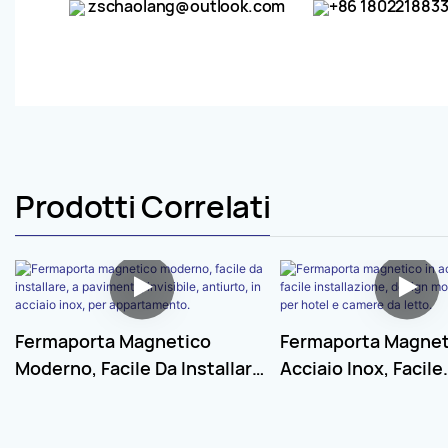
zschaolang@outlook.com
+86 180221883
Prodotti Correlati
Fermaporta Magnetico
Fermaporta Magnet
Moderno, Facile Da Installare,
Acciaio Inox, Facile
A Pavimento, Invisibile,
Installazione, Desi
Antiurto, In Acciaio Inox, Per
Moderno, Ideale Per