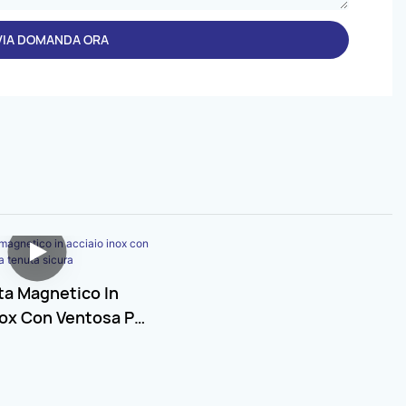
VIA DOMANDA ORA
a Magnetico In
nox Con Ventosa Per
a Sicura