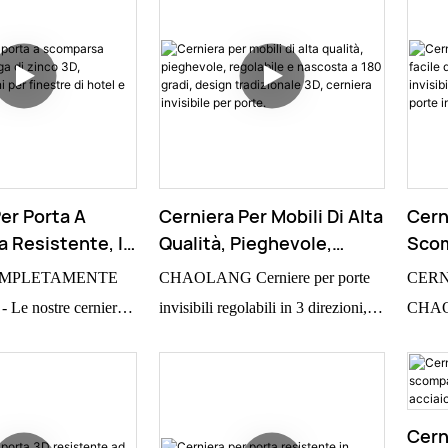
er Porta A
Cerniera Per Mobili Di Alta
Cern
 Resistente, In
Qualità, Pieghevole,
Scom
nco 3D,
Regolabile E Nascosta A
Insta
OMPLETAMENTE
CHAOLANG Cerniere per porte
CERN
Interni Per
180 Gradi, Design
Port
e nostre cerniere a
invisibili regolabili in 3 direzioni, in
CHAOL
i Hotel E
Tradizionale 3D, Cerniera
In 3
 perfette per creare
lega di zinco, con apertura a 180
comple
nti.
Invisibile Per Porte.
In A
e pareti decorative.
gradi.
aperta,
i cerniera visibile
colleg
endo alle porte un
sono v
Cern