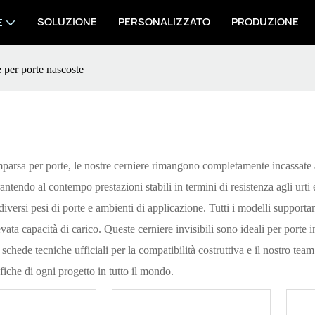
SOLUZIONE
PERSONALIZZATO
PRODUZIONE
E
 per porte nascoste
mparsa per porte, le nostre cerniere rimangono completamente incassate al
arantendo al contempo prestazioni stabili in termini di resistenza agli u
iversi pesi di porte e ambienti di applicazione. Tutti i modelli supporta
a capacità di carico. Queste cerniere invisibili sono ideali per porte inte
le schede tecniche ufficiali per la compatibilità costruttiva e il nostro te
iche di ogni progetto in tutto il mondo.