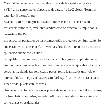
Material del panel: acero inoxidable. Color de la superficie: plata / oro
PVD / gris / negro mate. Capacidad de carga: 45 kg/2 piezas. Tornillos
estándar: 8 piezas/pieza.
Acabado exterior: negro anodizado, alta resistencia a la corrosión,
resistencia suficiente, excelente rendimiento de proceso. Cumple con la
normativa RoHS.
Sin ruido: los pasadores de las bisagras están protegidos con lubricante, lo
que garantiza un ajuste perfecto y evita vibraciones, creando un entorno de
aplicación silencioso y fluido.
Compatibles a izquierda y derecha: nuestras bisagras son aptas tanto para
puertas que abren hacia la izquierda como para puertas que abren hacia la
derecha, siguiendo tan solo cuatro pasos: retire la mitad de una hoja e
intercámbielas, luego vuelva a ensamblarlas y, finalmente, cubra la parte
superior del pivote con las tapas.
Uso versátil: apto para cualquier puerta de salas de reuniones, dormitorios,
cocinas, baños, armarios, escuelas, oficinas, hospitales y otros entornos
comerciales o residenciales.