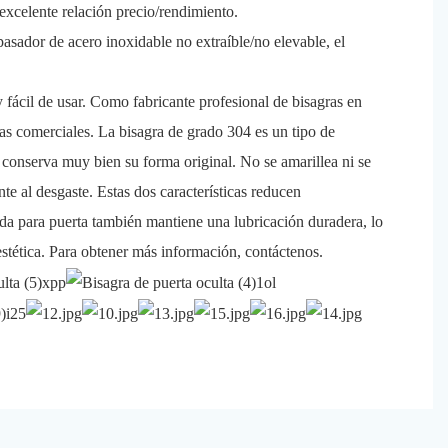
excelente relación precio/rendimiento.
asador de acero inoxidable no extraíble/no elevable, el
 fácil de usar. Como fabricante profesional de bisagras en
rtas comerciales. La bisagra de grado 304 es un tipo de
e conserva muy bien su forma original. No se amarillea ni se
te al desgaste. Estas dos características reducen
nda para puerta también mantiene una lubricación duradera, lo
y estética. Para obtener más información, contáctenos.