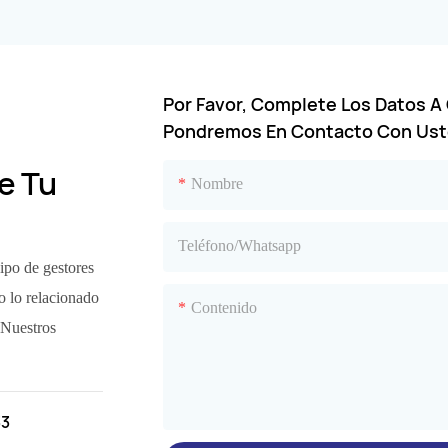
Por Favor, Complete Los Datos A
Pondremos En Contacto Con Ust
e Tu
Nombre
Teléfono/whatsapp
ipo de gestores
o lo relacionado
Contenido
 Nuestros
33