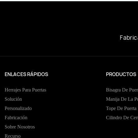
De CHAOLANG.
Fabric
ENLACES RÁPIDOS
PRODUCTOS
Herrajes Para Puertas
Bisagra De Puer
Solución
Manija De La Pu
Personalizado
Tope De Puerta
Fabricación
Cilindro De Cer
Sobre Nosotros
Recurso