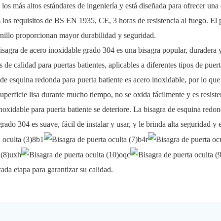
los más altos estándares de ingeniería y está diseñada para ofrecer una 
los requisitos de BS EN 1935, CE, 3 horas de resistencia al fuego. El p
ornillo proporcionan mayor durabilidad y seguridad.
sagra de acero inoxidable grado 304 es una bisagra popular, duradera y
 de calidad para puertas batientes, aplicables a diferentes tipos de pue
 de esquina redonda para puerta batiente es acero inoxidable, por lo qu
erficie lisa durante mucho tiempo, no se oxida fácilmente y es resisten
inoxidable para puerta batiente se deteriore. La bisagra de esquina redo
e grado 304 es suave, fácil de instalar y usar, y le brinda alta seguridad 
cada etapa para garantizar su calidad.