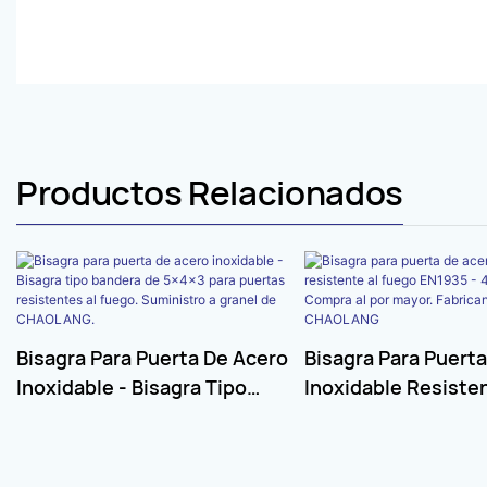
Productos Relacionados
Bisagra Para Puerta De Acero
Bisagra Para Puert
Inoxidable - Bisagra Tipo
Inoxidable Resiste
Bandera De 5×4×3 Para
Fuego EN1935 - 4×4
Puertas Resistentes Al
Compra Al Por Mayo
Fuego. Suministro A Granel
Fabricante: CHAO