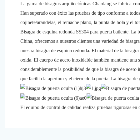
La gama de bisagras arquitectónicas Chaolang se fabrica con 
Han superado con éxito las pruebas de tipo conforme a todos 
cojinete/arandelas, el remache plano, la punta de bola y el t
Bisagra de esquina redonda S$304 para puerta batiente. La bi
China, ofrecemos a nuestros clientes una variedad de bisagras
nuestra bisagra de esquina redonda. El material de la bisagra
oxida. El cuerpo de acero inoxidable también mantiene una sup
considerablemente la posibilidad de que la bisagra de acero 
que facilita la apertura y el cierre de la puerta. La bisagra d
El equipo de control de calidad realiza pruebas rigurosas en 