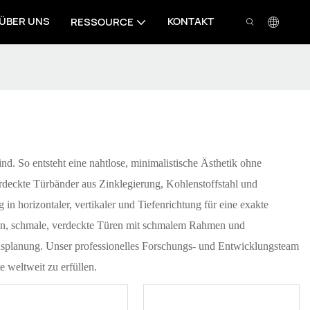
ÜBER UNS
KONTAKT
RESSOURCE
nd. So entsteht eine nahtlose, minimalistische Ästhetik ohne
rdeckte Türbänder aus Zinklegierung, Kohlenstoffstahl und
n horizontaler, vertikaler und Tiefenrichtung für eine exakte
üren, schmale, verdeckte Türen mit schmalem Rahmen und
ionsplanung. Unser professionelles Forschungs- und Entwicklungsteam
 weltweit zu erfüllen.