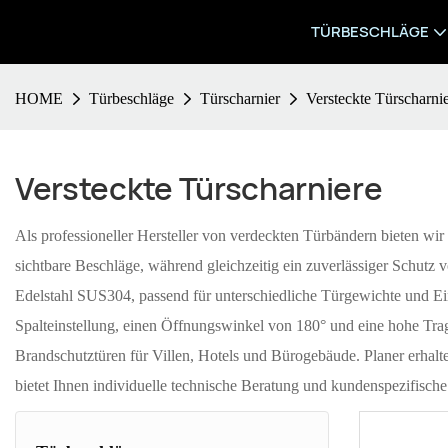
TÜRBESCHLÄGE
HOME
Türbeschläge
Türscharnier
Versteckte Türscharni
Versteckte Türscharniere
Als professioneller Hersteller von verdeckten Türbändern bieten wir 
sichtbare Beschläge, während gleichzeitig ein zuverlässiger Schut
Edelstahl SUS304, passend für unterschiedliche Türgewichte und Eins
Spalteinstellung, einen Öffnungswinkel von 180° und eine hohe Tra
Brandschutztüren für Villen, Hotels und Bürogebäude. Planer erhalt
bietet Ihnen individuelle technische Beratung und kundenspezifisc