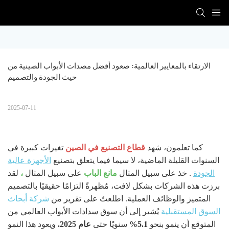
الارتقاء بالمعايير العالمية: صعود أفضل مصدات الأبواب الصينية من 
حيث الجودة والتصميم
2025-07-11
كما تعلمون، شهد
قطاع التصنيع في الصين
تغيرات كبيرة في
السنوات القليلة الماضية، لا سيما فيما يتعلق بتصنيع
الأجهزة عالية
الجودة
. خذ على سبيل المثال
مانع الباب
على سبيل المثال
،
لقد
برزت هذه الشركات بشكل لافت، مُظهرةً التزامًا حقيقيًا بالتصميم
المتميز والوظائف العملية. اطلعتُ على تقرير من
شركة أبحاث
السوق المستقبلية
يُشير إلى أن سوق سدادات الأبواب العالمي من
المتوقع أن ينمو بنحو
5.1%
سنويًا حتى
عام 2025.
ويعود هذا النمو