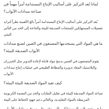
لماذا يُعد التركيز على أساليب الإنتاج المستدامة أمراً مهماً في
صناعة سدادات الأبواب؟
يُعد التركيز على أساليب الإنتاج المستدامة أمراً بالغ الأهمية نظراً لتزايد
تفضيلات المستهلكين للمنتجات الصديقة للبيئة والحاجة إلى الحد من التأثير
البيئي.
ما هي المواد التي يستخدمها المصنعون في الصين لصنع سدادات
الأبواب الصديقة للبيئة؟
يقوم المصنعون في الصين بدمج مواد قابلة لإعادة التدوير مثل الخيزران
والبلاستيك المعاد تدويره والمطاط الطبيعي في عمليات إنتاج سدادات
الأبواب.
كيف تفيد المواد الصديقة للبيئة البيئة؟
تساعد المواد الصديقة للبيئة في تقليل النفايات والحد من البصمة الكربونية
المرتبطة بالمواد التقليدية، وبالتالي دعم جهود الحفاظ على البيئة.
ما هي تفضيلات المستهلكين التي تؤثر على سوق سدادات الأبواب