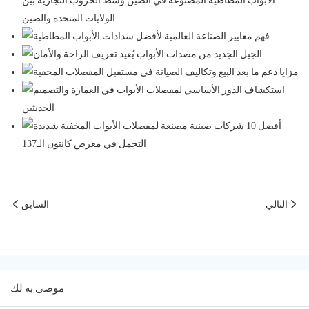
التالي
السابق
موصى به لك