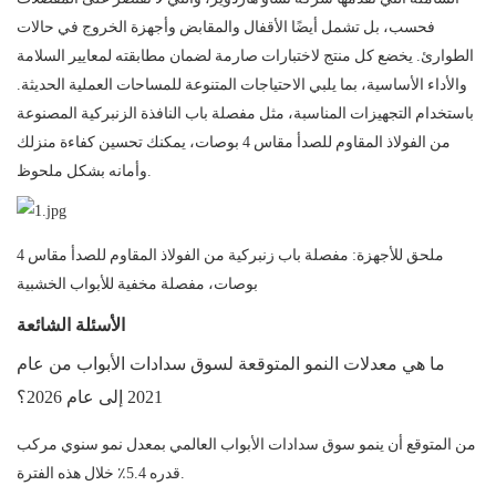
فحسب، بل تشمل أيضًا الأقفال والمقابض وأجهزة الخروج في حالات
الطوارئ. يخضع كل منتج لاختبارات صارمة لضمان مطابقته لمعايير السلامة
والأداء الأساسية، بما يلبي الاحتياجات المتنوعة للمساحات العملية الحديثة.
باستخدام التجهيزات المناسبة، مثل مفصلة باب النافذة الزنبركية المصنوعة
من الفولاذ المقاوم للصدأ مقاس 4 بوصات، يمكنك تحسين كفاءة منزلك
وأمانه بشكل ملحوظ.
ملحق للأجهزة: مفصلة باب زنبركية من الفولاذ المقاوم للصدأ مقاس 4
بوصات، مفصلة مخفية للأبواب الخشبية
الأسئلة الشائعة
ما هي معدلات النمو المتوقعة لسوق سدادات الأبواب من عام
2021 إلى عام 2026؟
من المتوقع أن ينمو سوق سدادات الأبواب العالمي بمعدل نمو سنوي مركب
قدره 5.4٪ خلال هذه الفترة.