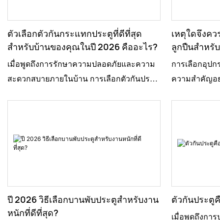
ประหยัดปัญหาปวดหัวได้มาก เช่น ประตูมี
รักษาความปลอด
เสียงดังเอี๊ยด หรือประตูเปิดปิดไม่ตรง หลายคน
บ้านของคุณได้อ
มักมองข้ามชิ้นส่วนเล็กๆ เหล่านี้ โดยคิดว่ามัน
คนมองข้ามความ
ตัวเลือกตัวกันกระแทกประตูที่ดีที่สุด
เหตุใดจึงคว
จะใช้งานได้ตลอดไป แต่ความจริงแล้ว การ
แรงทนทาน ที่กั
สำหรับบ้านของคุณในปี 2026 คืออะไร?
ลูกปืนสำหรั
บำรุงรักษาเป็นประจำนั้นสำคัญมาก เพียงแค่
มากกว่าแค่กั้น
เมื่อพูดถึงการรักษาความปลอดภัยและความ
การเลือกอุปกร
หยอดน้ำมันเล็กน้อยเป็นครั้งคราวก็จะช่วยให้
เพิ่มบรรยากา
สะดวกสบายภายในบ้าน การเลือกตัวกันประตู
ความสำคัญอย่
ทุกอย่างทำงานได้อย่างราบรื่น ในทางกลับกัน
การตกแต่งภายใ
ที่เหมาะสมนั้นสำคัญมาก อย่างที่ John Smith
ของคุณดูสมบู
การละเลยปัญหาเล็กๆ น้อยๆ อาจกลายเป็น
สวยงามของไม้เ
จาก SafeHome Inc. กล่าวไว้ว่า "ตัวกันประตูที่
มากมาย บานพั
ปัญหาใหญ่และยุ่งยากกว่า ตัวอย่างเช่น หาก
ออกแบบที่หล
ดีไม่ได้มีไว้แค่หยุดประตูไม่ให้เปิดออกเท่านั้น
สนใจเป็นพิเศษ
บานพับของคุณติดตั้งไม่ถูกต้อง อาจทำให้ตัว
ประเมินความ
แต่ยังช่วยทำให้บ้านของคุณใช้งานได้สะดวก
ของเจ้าของบ้า
หยุดประตูทำงานผิดปกติ ทำให้เกิดความ
มันต่ำไป คิดว่
ยิ่งขึ้น" นั่นแสดงให้เห็นว่าตัวกันประตูใน
มันทนทานมากแ
หงุดหงิดมากกว่าที่คุณคิด การใส่ใจและ
แล้ว พวกเขาม
ปัจจุบันมีความอเนกประสงค์มากแค่ไหน โดย
รื่น บานพับเห
ป้องกันไว้ก่อนนั้นคุ้มค่า การใช้เวลาสักครู่
ลงทุนในที่กั้
เฉพาะในบ้านที่มีคนพลุกพล่าน ในปี 2026 คุณ
ประตูเงียบและ
ตรวจสอบบานพับประตูของคุณ—มองหา
ป้องกันอุบัติเห
จะพบตัวกันประตูหลากหลายแบบ แต่ละแบบมี
พื้นที่ที่มีค
ปี 2026 วิธีเลือกบานพับประตูสำหรับงาน
ตัวกันประตู
คราบสนิมหรือร่องรอยการสึกหรอ—จะช่วย
การเลือกแบบที่
คุณสมบัติแตกต่างกัน ดังนั้นจึงควรเลือกแบบที่
เหล่านี้ไม่ได้ม
หนักที่ดีที่สุด?
เมื่อพูดถึงการ