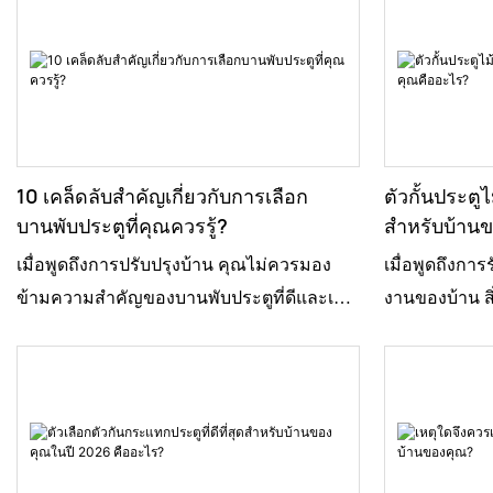
10 เคล็ดลับสำคัญเกี่ยวกับการเลือก
ตัวกั้นประตูไม
บานพับประตูที่คุณควรรู้?
สำหรับบ้าน
เมื่อพูดถึงการปรับปรุงบ้าน คุณไม่ควรมอง
เมื่อพูดถึงก
ข้ามความสำคัญของบานพับประตูที่ดีและเชื่อ
งานของบ้าน สิ่
ถือได้ แจ็ค สมิธ จาก Hinge Innovations ผู้
ก็สามารถสร้า
เชี่ยวชาญด้านนี้กล่าวไว้ว่า "บานพับประตูที่ใช้
คุณรู้ไหม ผู้เ
งานได้ดีนั้นเปรียบเสมือนกระดูกสันหลังของ
Home Essentia
ระบบประตูทุกบาน" พูดตามตรง การเข้าใจ
คุณภาพในของใ
เรื่องบานพับประตูสักเล็กน้อยจะช่วยให้คุณ
กล่าวไว้ว่า "ที่