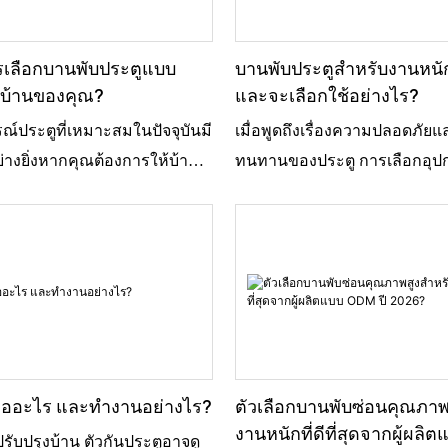
ภัย แต่ยังเพิ่มสไตล์ให้กับ
แตกหักง่าย ลองนึกภาพประตูแข็
ีกด้วย" เป็นเรื่องน่าขันที่หลาย
ได้อย่างราบรื่น ทั้งหมดนี้เป็นเ
สำคัญของที่กั้นประตูที่แข็ง
คุณวางใจได้ มีหลายแบรนด์ที่น
รเลือกบานพับประตูแบบ
บานพับประตูสำหรับงานหนั
้นประตูไม้ที่ทำอย่างดีนั้นทำได้
สำหรับงานหนัก เช่น บริษัท XYZ
บบ้านของคุณ?
และจะเลือกใช้อย่างไร?
ประตูให้เปิดหรือปิด – มันยัง
สินค้าคุณภาพดีเยี่ยมที่ทนทาน
ณ์ประตูที่เหมาะสมในปัจจุบันมี
เมื่อพูดถึงเรื่องความปลอดภัย
ศอบอุ่นและเป็นธรรมชาติให้กับ
ได้นาน แต่ขอเตือนไว้ก่อนว่า บ
างยิ่งหากคุณต้องการให้บ้าน
ทนทานของประตู การเลือกอุปก
นของคุณอีกด้วย พื้นผิวที่
ได้มีคุณภาพเท่ากัน บางตัวอาจ
รณ์แบบ ในบรรดาตัวเลือก
สมนั้นสำคัญมาก สำหรับประตู
ข้ากันได้ดีกับสไตล์การ
เริ่มมีปัญหาหลังจากใช้งานไปสั
บประตูแบบลูกปืนนั้นดูน่า
ประตูสำหรับงานหนักถือเป็นสิ่งจ
ากหลาย อย่างไรก็ตาม หลายคน
การเลือกบานพับที่แข็งแรงแล
 ฉันเคยอ่านมาว่ากว่า 70%
มันช่วยให้การใช้งานราบรื่นแล
ทนทานหรือประสิทธิภาพของ
สภาพอากาศจึงเป็นสิ่งสำคัญ นั่
นเลือกใช้บานพับแบบนี้ เพราะ
ประตูขนาดใหญ่ได้โดยไม่เสียห
าแบบราคาถูกๆ ก็ใช้ได้ แต่จริงๆ
บานพับสำหรับงานหนักสำหรับ
ละประตูเปิดปิดได้อย่างราบ
ประตูขนาดใหญ่ที่ส่งเสียงเอี๊ยดอ
ักจะเสียใจในภายหลัง การ
(Heavy Duty Hinges For Heavy 
ล่านี้ช่วยลดแรงเสียดทาน ทำให้
สัญญาณว่าคุณไม่ได้ใช้บานพับ
นประตูไม้คุณภาพดีสามารถ
ถูกสร้างมาเพื่อรับมือกับสภาพ
เปิดปิดง่ายขึ้น เหมาะสำหรับ
ไม่มีใครอยากให้เป็นแบบนั้นใช
ตุและหลีกเลี่ยงรอยบุ๋มที่ผนังได้
ทำให้มั่นใจได้ว่าประตูของคุณ
นใช้งานจำนวนมาก แต่บานพับ
พบบานพับสำหรับงานหนักสำหร
คืออะไร และทำงานอย่างไร?
ตัวเลือกบานพับซ่อนคุณภาพ
ทำอย่างดีนั้นคุ้มค่าอย่าง
อย่างสมบูรณ์แบบไปอีกหลายปี 
ีแค่ฟังก์ชั่นการใช้งานเท่านั้น
ในหลากหลายสไตล์และวัสดุ เหล็ก
งานหนักที่ดีที่สุดจากผู้ผลิ
ปรับปรุงบ้าน ตัวกันประตูอาจดู