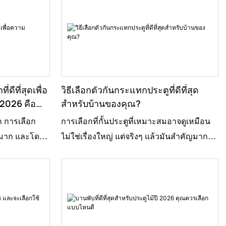
ดีที่สุดเพื่อ
วิธีเลือกตัวกันกระแทกประตูที่ดีที่สุด
2026 คือ
สำหรับบ้านของคุณ?
ก การเลือก
การเลือกที่กั้นประตูที่เหมาะสมอาจดูเหมือน
ญมาก และโดย
ไม่ใช่เรื่องใหญ่ แต่จริงๆ แล้วมันสำคัญมาก
ับงานหนัก
สำหรับรูปลักษณ์และการใช้งานของบ้านคุณ
ดดเด่นมาก มัน
จอห์น สมิธ จาก Door Solutions Inc. เคยกล่าว
ำหนักได้โดย
ไว้ว่า “ที่กั้นประตูที่ดีไม่ได้แค่ช่วยไม่ให้ประตู
รับการออกแบบ
ชนกำแพงเท่านั้น – นั่นเป็นความจริง – แต่มัน
ม่บิดงอหรือ
ยังเพิ่มสไตล์ให้กับบ้านของคุณด้วย” นั่นแสดง