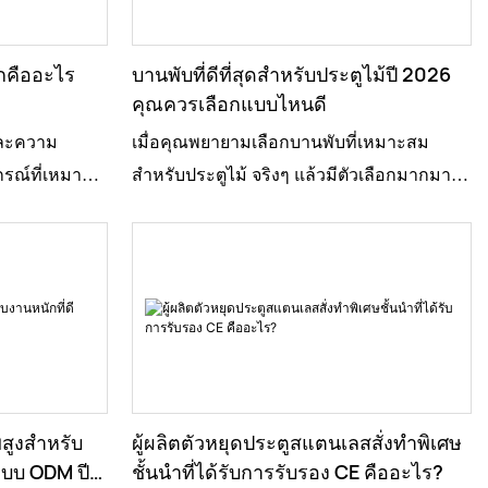
งแรงที่เปิดปิด
ให้เห็นว่าสิ่งง่ายๆ อย่างที่กั้นประตู Ghost Stop
พราะบานพับที่
สามารถสร้างความแตกต่างในชีวิตประจำวัน
ำเสนอตัวเลือก
ได้อย่างไร ที่กั้นประตูมีประโยชน์มาก – มัน
กคืออะไร
บานพับที่ดีที่สุดสำหรับประตูไม้ปี 2026
 ซึ่งผลิต
ช่วยป้องกันไม่ให้ประตูชนกำแพงหรือทำให้
คุณควรเลือกแบบไหนดี
ต่อการสึกหรอ
เกิดความเสียหาย แต่สิ่งสำคัญคือ ที่กั้นประตู
และความ
เมื่อคุณพยายามเลือกบานพับที่เหมาะสม
านพับทุกตัวไม่
ไม่ได้เหมือนกันทั้งหมด คุณควรคิดถึงวัสดุ
รณ์ที่เหมาะ
สำหรับประตูไม้ จริงๆ แล้วมีตัวเลือกมากมาย
เป็นสนิมหรือ
และสไตล์ที่เหมาะกับพื้นที่ของคุณมากที่สุด ที่
หนักๆ บานพับ
เหลือเกิน เจมส์ ลิน จาก The Hardware Experts
กระยะ ดังนั้น
กั้นประตูราคาถูกและบอบบางอาจพังเร็วและ
ำเป็นอย่างยิ่ง
กล่าวไว้อย่างง่ายๆ ว่า “บานพับที่ดีสามารถ
ะทนทานต่อ
ทำให้คุณต้องเปลี่ยนบ่อยๆ ในทางกลับกัน ที่
ะรับน้ำหนัก
สร้างความแตกต่างอย่างมากต่อประสิทธิภาพ
นคือที่มาของ
กั้นประตูที่แข็งแรงและทำมาอย่างดีสามารถ
าย ลองนึกถึง
และรูปลักษณ์ของประตูของคุณได้” ไม่ว่าคุณ
ประตูหนัก
ใช้งานได้นานหลายปี – เป็นการลงทุนเพื่อ
๊าด นั่นมักเป็น
จะติดตั้งประตูใหม่หรือเพียงแค่เปลี่ยนประตู
Doors) พวกมัน
ความสบายใจอย่างแท้จริง นอกจากนี้ ให้
ที่เหมาะสม
เก่าในปี 2026 การเลือกบานพับที่เหมาะสมนั้น
ที่ยากลำบาก
พิจารณาพื้นที่ที่คุณต้องการปกป้องด้วย บาง
่ไหม? คุณจะ
สำคัญมาก ตลาดเต็มไปด้วยตัวเลือกที่แตกต่าง
จะใช้งานได้
สไตล์เหมาะกับพรม ในขณะที่บางสไตล์
ับประตูหนัก
กัน และจริงๆ แล้วมันอาจทำให้รู้สึกสับสนได้
สูงสำหรับ
ผู้ผลิตตัวหยุดประตูสแตนเลสสั่งทำพิเศษ
การเลือก
เหมาะสำหรับพื้นไม้ การเลือกที่กั้นประตูที่
เป็นวัสดุที่
คุณมีวัสดุ ขนาด และดีไซน์ที่หลากหลาย ดัง
ตแบบ ODM ปี
ชั้นนำที่ได้รับการรับรอง CE คืออะไร?