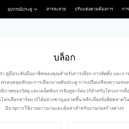
สารละลาย
ปรับแต่งตามต้องการ
การ
อุปกรณ์ประตู
บล็อก
NG คู่มือระดับมืออาชีพของคุณสำหรับการเลือก การติดตั้ง และก
จำ ครอบคลุมทักษะการเลือกบานพับประตู การเปรียบเทียบความทน
ธิภาพของวัสดุ และเคล็ดลับการจับคู่ฮาร์ดแวร์สำหรับโครงการที่อยู่
้อทั่วโลกเลือกฮาร์ดแวร์ได้อย่างชาญฉลาดขึ้น หลีกเลี่ยงข้อผิดพลาดใ
มีอายุการใช้งานยาวนานและคุ้มค่าสำหรับงานก่อสร้างต่างๆ