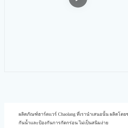
ผลิตภัณฑ์ฮาร์ดแวร์ Chaolang ที่เรานำเสนอนั้น ผลิตโดยช
กันน้ำและป้องกันการกัดกร่อน ไม่เป็นสนิมง่าย