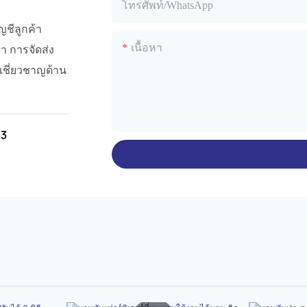
โทรศัพท์/WhatsApp
ญชีลูกค้า
เนื้อหา
า การจัดส่ง
้เชี่ยวชาญด้าน
33