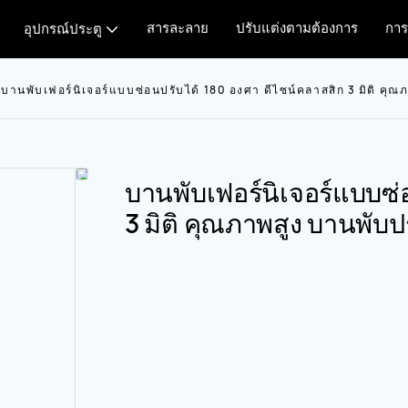
สารละลาย
ปรับแต่งตามต้องการ
การ
อุปกรณ์ประตู
บานพับเฟอร์นิเจอร์แบบซ่อนปรับได้ 180 องศา ดีไซน์คลาสสิก 3 มิติ คุ
บานพับเฟอร์นิเจอร์แบบซ่
3 มิติ คุณภาพสูง บานพับ