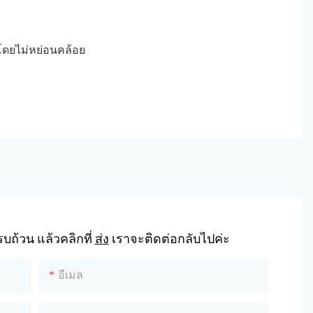
ดยไม่หย่อนคล้อย
ถ้วน แล้วคลิกที่
ส่ง
เราจะติดต่อกลับไปค่ะ
อีเมล