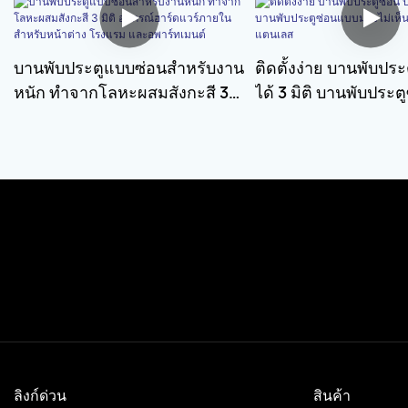
บานพับประตูแบบซ่อนสำหรับงาน
ติดตั้งง่าย บานพับประ
หนัก ทำจากโลหะผสมสังกะสี 3
ได้ 3 มิติ บานพับประ
มิติ อุปกรณ์ฮาร์ดแวร์ภายใน
มองไม่เห็น บานพับป
สำหรับหน้าต่าง โรงแรม และอ
เลส
พาร์ทเมนต์
ลิงก์ด่วน
สินค้า