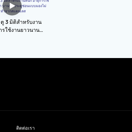
ู 3 มิติสำหรับงาน
การใช้งานยาวนาน
ับประตูซ่อนแบบมอง
ูปทรงตัว H ทำจากสแตน
ติดต่อเรา