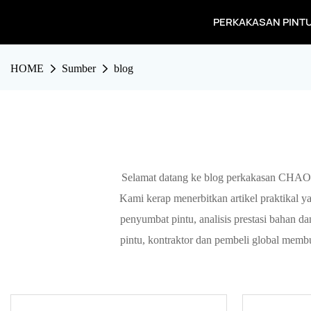
PERKAKASAN PINT
HOME
Sumber
blog
Selamat datang ke blog perkakasan CHAOL
Kami kerap menerbitkan artikel praktikal 
penyumbat pintu, analisis prestasi bahan
pintu, kontraktor dan pembeli global memb