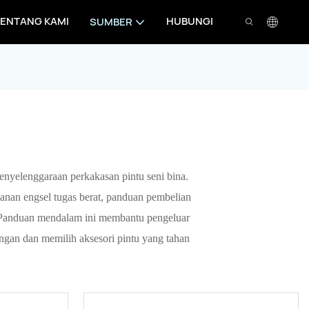
ENTANG KAMI
HUBUNGI
SUMBER
yelenggaraan perkakasan pintu seni bina.
anan engsel tugas berat, panduan pembelian
. Panduan mendalam ini membantu pengeluar
ngan dan memilih aksesori pintu yang tahan