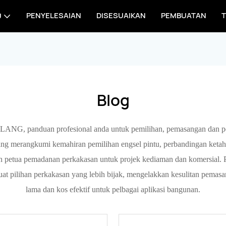
PENYELESAIAN
DISESUAIKAN
PEMBUATAN
T
U
Blog
ANG, panduan profesional anda untuk pemilihan, pemasangan dan pen
yang merangkumi kemahiran pemilihan engsel pintu, perbandingan ketah
 dan petua pemadanan perkakasan untuk projek kediaman dan komersial
uat pilihan perkakasan yang lebih bijak, mengelakkan kesulitan pemasa
lama dan kos efektif untuk pelbagai aplikasi bangunan.