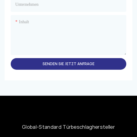
Unternehmen
Inhalt
SENDEN SIE JETZT ANFRAGE
Global-Standard Türbeschlaghersteller