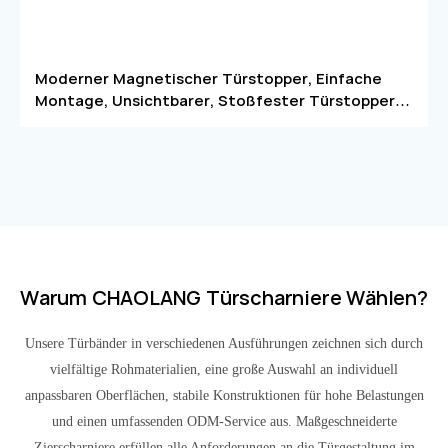
Moderner Magnetischer Türstopper, Einfache
Montage, Unsichtbarer, Stoßfester Türstopper
Aus Edelstahl Für Die Bodenmontage, Ideal Für
Wohnungen
Warum CHAOLANG Türscharniere Wählen?
Unsere Türbänder in verschiedenen Ausführungen zeichnen sich durch
vielfältige Rohmaterialien, eine große Auswahl an individuell
anpassbaren Oberflächen, stabile Konstruktionen für hohe Belastungen
und einen umfassenden ODM-Service aus. Maßgeschneiderte
Zierscharniere erfüllen alle Anforderungen an die Türgestaltung im