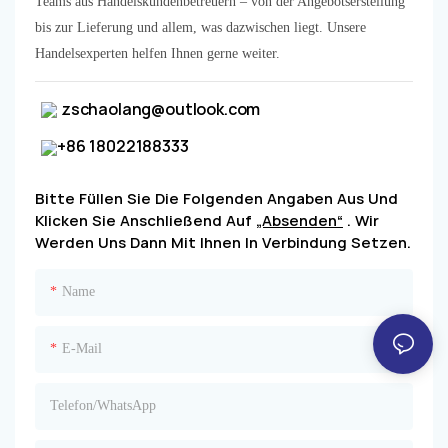
Teams aus Handelskundenbetreuern – von der Angebotserstellung
bis zur Lieferung und allem, was dazwischen liegt. Unsere
Handelsexperten helfen Ihnen gerne weiter.
zschaolang@outlook.com
+86 18022188333
Bitte Füllen Sie Die Folgenden Angaben Aus Und
Klicken Sie Anschließend Auf
„Absenden“
. Wir
Werden Uns Dann Mit Ihnen In Verbindung Setzen.
Name
E-Mail
Telefon/WhatsApp